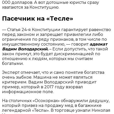
000 долларов. А вот дотошные юристы сразу
хватаются за Конституцию.
Пасечник на «Тесле»
— Статья 24-я Конституции гарантирует равенство
перед законом и запрещает привилегии либо
ограничения по ряду признаков, в том числе по
имущественному состоянию, — говорит
адвокат
Вадим Володарский.
– Если допустить, что такой
закон примут, это будет дискриминацией по
отношению к людям, которых мы считаем
богатыми.
Эксперт отмечает, что и само понятие богатства
очень зыбкое. Машина не может являться
критерием. Вадим Володарский приводит
пример, который в 2017 году взорвал
информационное поле.
На столичных «Осокорках» обнаружили дедушку,
который привез на продажу мед в багажнике
легендарной «Теслы». В торговце узнали Николая