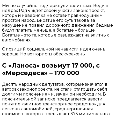
Мы не случайно подчеркнули «элитная». Ведь в
недрах Рады ждет своей участи законопроект,
который наверняка не оставит равнодушным
простой народ. Вкратце его суть такова: за
нарушение правил дорожного движения бедные
будут платить меньше, а богатые – больше!
Богатые – это те, которые разъезжают на элитных
автомобилях.
С позиций социальной ненависти идея очень
хороша. Но вот юристы обескуражены.
С «Ланоса» возьмут 17 000, с
«Мерседеса» – 170 000
Десять народных депутатов, которые значатся в
авторах законопроекта, не стали отягощать себя
долгими пояснениями, зачем он необходим. В
пояснительной записке предлагается ввести
понятие «элитное транспортное средство» для
легковых автомобилей, среднерыночная
стоимость которых превышает 375 минимальных