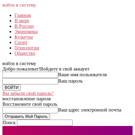
войти в систему
Главная
В мире
В России
Экономика
Культура
Спорт
Технологии
Общество
войти в систему
Добро пожаловат!
Войдите в свой аккаунт
Ваше имя пользователя
Ваш пароль
Вы забыли свой пароль?
восстановление пароля
Восстановите свой пароль
Ваш адрес электронной почты
Поиск