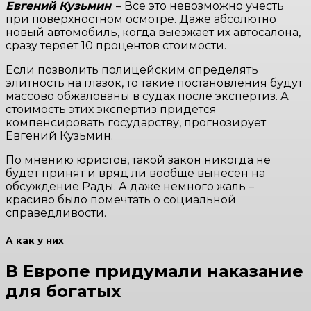
Евгений Кузьмин
. – Все это невозможно учесть
при поверхностном осмотре. Даже абсолютно
новый автомобиль, когда выезжает их автосалона,
сразу теряет 10 процентов стоимости.
Если позволить полицейским определять
элитность на глазок, то такие постановления будут
массово обжалованы в судах после экспертиз. А
стоимость этих экспертиз придется
компенсировать государству, прогнозирует
Евгений Кузьмин.
По мнению юристов, такой закон никогда не
будет принят и вряд ли вообще вынесен на
обсуждение Рады. А даже немного жаль –
красиво было помечтать о социальной
справедливости.
А как у них
В Европе придумали наказание
для богатых