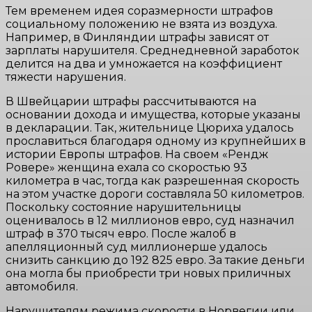
Тем временем идея соразмерности штрафов
социальному положению не взята из воздуха.
Например, в Финляндии штрафы зависят от
зарплаты нарушителя. Среднедневной заработок
делится на два и умножается на коэффициент
тяжести нарушения.
В Швейцарии штрафы рассчитываются на
основании дохода и имущества, которые указаны
в декларации. Так, жительнице Цюриха удалось
прославиться благодаря одному из крупнейших в
истории Европы штрафов. На своем «Рендж
Ровере» женщина ехала со скоростью 93
километра в час, тогда как разрешенная скорость
на этом участке дороги составляла 50 километров.
Поскольку состояние нарушительницы
оценивалось в 12 миллионов евро, суд назначил
штраф в 370 тысяч евро. После жалоб в
апелляционный суд миллионерше удалось
снизить санкцию до 192 825 евро. За такие деньги
она могла бы приобрести три новых приличных
автомобиля.
Нарушителям режима скорости в Норвегии или