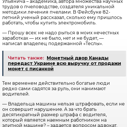
Ульянича – академика, автора множества научных
трудов о пчеловодстве, создателя уникальной
методики лечения пчелами. В Фейсбуке 82-
летний ученый рассказал, сколько ему пришлось
работать, чтобы купить электромобиль.
— Прошу всех: не надо рыться в моих нечестных
заработках — их не было, нет и не будет, —
написал владелец подержанной «Теслы».
Читать также:
Монетный двор Канады
передаст Украине всю выручку от продажи
монет с писанкой
Тем временем действительно богатые люди
редко сами садятся за руль, они нанимают
водителей.
— Владельца машины нельзя штрафовать, если не
он совершит нарушение. А за что брать
десятикратный размер штрафа с водителя,
который является наемным работником на
элитной машине? – задается вопросом адвокат.