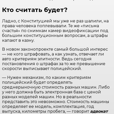
Кто считать будет?
Ладно, с Конституцией мы уже не раз шалили, на
права человека поплевывали. Те же «письма
счастья» по снимкам камер видеофиксации под
большим конституционным вопросам, а штрафы
капают в казну.
В новом законопроекте самый большой интерес
— не кого штрафовать, а как узнать, отвечает ли
авто критериям элитности. Ведь сегодня
постановления о штрафах за то же превышение
скорости выписывает полицейский.
— Нужен механизм, по каким критериям
полицейский будет определять
среднерыночную стоимость разных машин. Либо
у него должна быть электронная база с ценой
разных моделей машин. Но в реальности
представить это невозможно. Стоимость машины
определяет ее модель, комплектация, год
выпуска, километры пробега, — говорит
адвокат