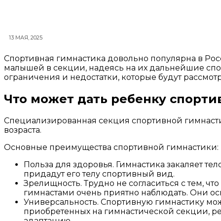
13 МАЯ, 2025
Спортивная гимнастика довольно популярна в Рос
малышей в секции, надеясь на их дальнейшие спор
ограничения и недостатки, которые будут рассмот
Что может дать ребенку спорти
Специализированная секция спортивной гимнаст
возраста.
Основные преимущества спортивной гимнастики:
Польза для здоровья. Гимнастика закаляет тел
придадут его телу спортивный вид.
Зрелищность. Трудно не согласиться с тем, чт
гимнастами очень приятно наблюдать. Они ос
Универсальность. Спортивную гимнастику можн
приобретенных на гимнастической секции, ре
адаптацию.