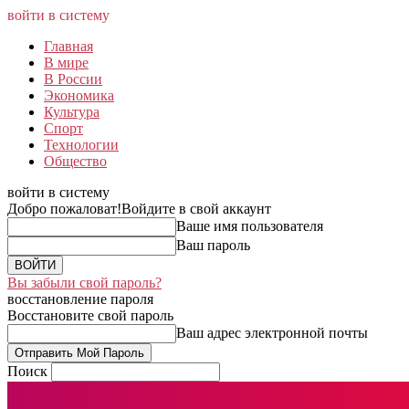
войти в систему
Главная
В мире
В России
Экономика
Культура
Спорт
Технологии
Общество
войти в систему
Добро пожаловат!
Войдите в свой аккаунт
Ваше имя пользователя
Ваш пароль
Вы забыли свой пароль?
восстановление пароля
Восстановите свой пароль
Ваш адрес электронной почты
Поиск