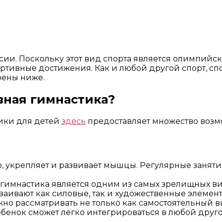
сии. Поскольку этот вид спорта является олимпийс
тивные достижения. Как и любой другой спорт, спо
рены ниже.
вная гимнастика?
ики для детей
здесь
предоставляет множество возм
о, укрепляет и развивает мышцы. Регулярные заняти
о гимнастика является одним из самых зрелищных вид
ваивают как силовые, так и художественные элемен
о рассматривать не только как самостоятельный вид 
бенок сможет легко интегрироваться в любой друг