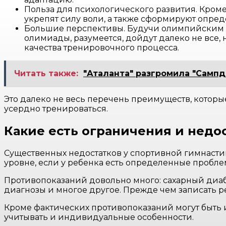
Польза для психологического развития. Кроме
укрепят силу воли, а также сформируют опре
Большие перспективы. Будучи олимпийским в
олимиады, разумеется, дойдут далеко не все, 
качества тренировочного процесса.
Читать также:
"Аталанта" разгромила "Сампд
Это далеко не весь перечень преимуществ, которы
усердно тренироваться.
Какие есть ограничения и недо
Существенных недостатков у спортивной гимнастик
уровне, если у ребенка есть определенные пробле
Противопоказаний довольно много: сахарный диаб
диагнозы и многое другое. Прежде чем записать р
Кроме фактических противопоказаний могут быть 
учитывать и индивидуальные особенности.