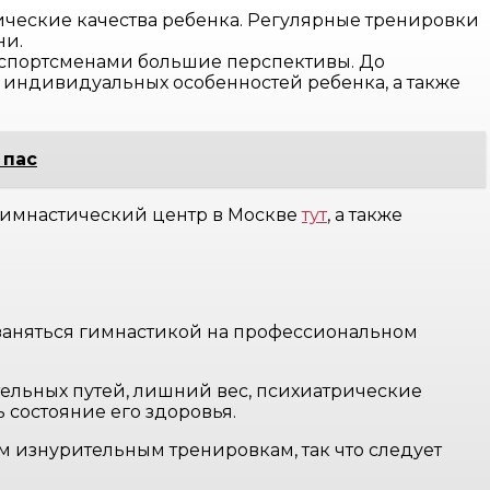
гические качества ребенка. Регулярные тренировки
ни.
 спортсменами большие перспективы. До
от индивидуальных особенностей ребенка, а также
 пас
 гимнастический центр в Москве
тут
, а также
 заняться гимнастикой на профессиональном
тельных путей, лишний вес, психиатрические
 состояние его здоровья.
м изнурительным тренировкам, так что следует