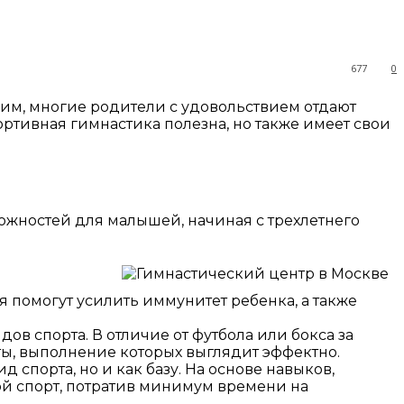
677
0
ким, многие родители с удовольствием отдают
ртивная гимнастика полезна, но также имеет свои
ожностей для малышей, начиная с трехлетнего
я помогут усилить иммунитет ребенка, а также
ов спорта. В отличие от футбола или бокса за
ты, выполнение которых выглядит эффектно.
спорта, но и как базу. На основе навыков,
ой спорт, потратив минимум времени на