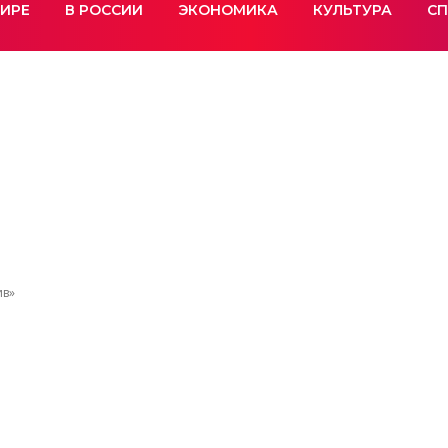
МИРЕ
В РОССИИ
ЭКОНОМИКА
КУЛЬТУРА
СП
ив»