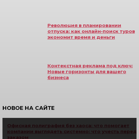
Революция в планировании
отпуска: как онлайн-поиск туров
экономит время и деньги
Контекстная реклама под ключ:
Новые горизонты для вашего
бизнеса
НОВОЕ НА САЙТЕ
Офисная полиграфия без хаоса: что помогает
компании выглядеть системно: что учесть перед
заказом