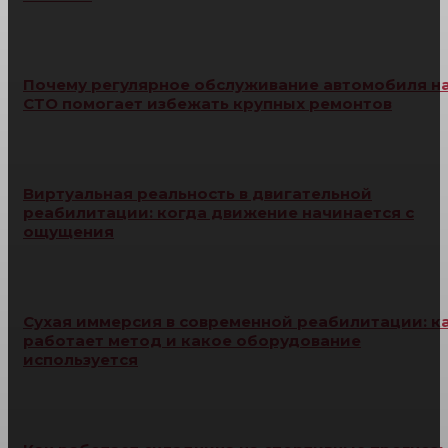
Почему регулярное обслуживание автомобиля н
СТО помогает избежать крупных ремонтов
Виртуальная реальность в двигательной
реабилитации: когда движение начинается с
ощущения
Сухая иммерсия в современной реабилитации: к
работает метод и какое оборудование
используется