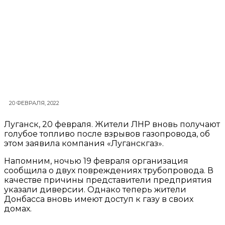
20 ФЕВРАЛЯ, 2022
Луганск, 20 февраля. Жители ЛНР вновь получают
голубое топливо после взрывов газопровода, об
этом заявила компания «Луганскгаз».
Напомним, ночью 19 февраля организация
сообщила о двух повреждениях трубопровода. В
качестве причины представители предприятия
указали диверсии. Однако теперь жители
Донбасса вновь имеют доступ к газу в своих
домах.