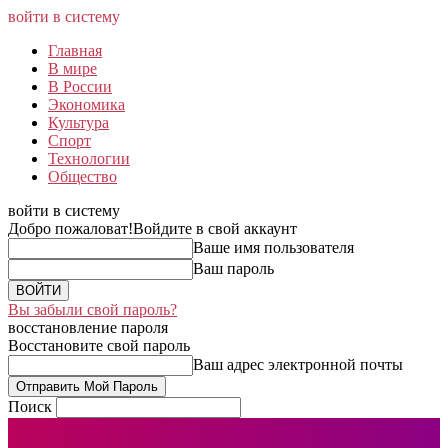
войти в систему
Главная
В мире
В России
Экономика
Культура
Спорт
Технологии
Общество
войти в систему
Добро пожаловат!
Войдите в свой аккаунт
Ваше имя пользователя
Ваш пароль
Вы забыли свой пароль?
восстановление пароля
Восстановите свой пароль
Ваш адрес электронной почты
Поиск