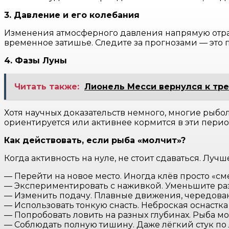
3. Давление и его колебания
Изменения атмосферного давления напрямую отраж
временное затишье. Следите за прогнозами — это 
4. Фазы Луны
Читать также:
Лионель Месси вернулся к тр
Хотя научных доказательств немного, многие рыбо
ориентируется или активнее кормится в эти перио
Как действовать, если рыба «молчит»?
Когда активность на нуле, не стоит сдаваться. Лу
— Перейти на новое место. Иногда клёв просто «см
— Экспериментировать с наживкой. Уменьшите раз
— Изменить подачу. Плавные движения, чередовани
— Использовать тонкую снасть. Неброская оснастка
— Попробовать ловить на разных глубинах. Рыба мож
— Соблюдать полную тишину. Даже лёгкий стук по 