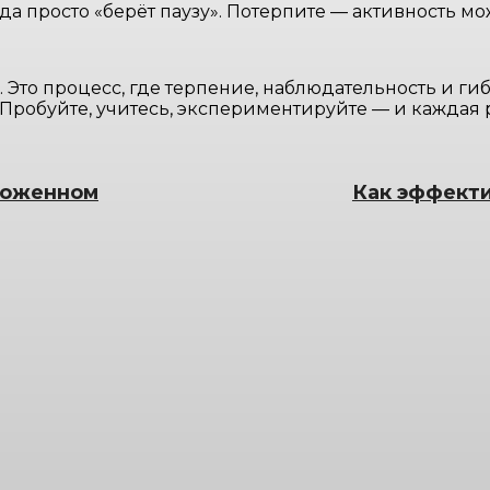
 просто «берёт паузу». Потерпите — активность мож
. Это процесс, где терпение, наблюдательность и г
 Пробуйте, учитесь, экспериментируйте — и каждая 
моженном
Как эффекти