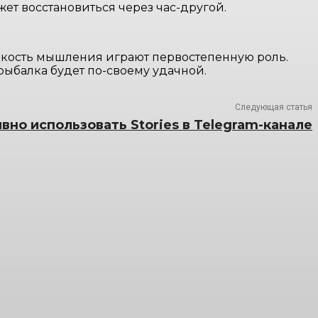
ет восстановиться через час-другой.
ибкость мышления играют первостепенную роль.
рыбалка будет по-своему удачной.
Следующая статья
вно использовать Stories в Telegram-канале