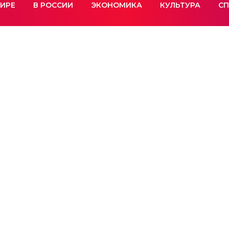
МИРЕ
В РОССИИ
ЭКОНОМИКА
КУЛЬТУРА
СП