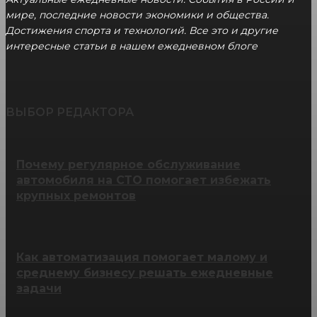
мире, последние новости экономики и общества.
Достижения спорта и технологий. Все это и другие
интересные статьи в нашем ежедневном блоге
ВЫБОР РЕДАКТОРА
Почему регулярное обслуживание
автомобиля на СТО помогает избежать
крупных ремонтов
Как автоматизация помогает малому и
среднему бизнесу решать ежедневные
задачи