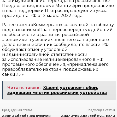
за стимулирование перехода на российское ПО.
Предложения, которые Минцифры предоставило
в план поддержки IT-отрасли, следуют из указа
президента РФ от 2 марта 2022 года.
Ранее газета «Коммерсант» со ссылкой на таблицу
под названием «План первоочередных действий
по обеспечению развития российской
экономики в условиях внешнего санкционного
давления» и источник сообщила, что власти РФ
обсуждают отмену уголовной
и административной ответственности
за использование нелицензированного в РФ
программного обеспечения, «принадлежащего
правообладателю из стран, поддержавших
санкции».
Читать также:
Xiaomi устраняет сбой,
задевший многие российские устройства
Предыдущая статья
Следующая статья
Акции Сбербанка рухнули
Аналитик Алексей Кущ: Если