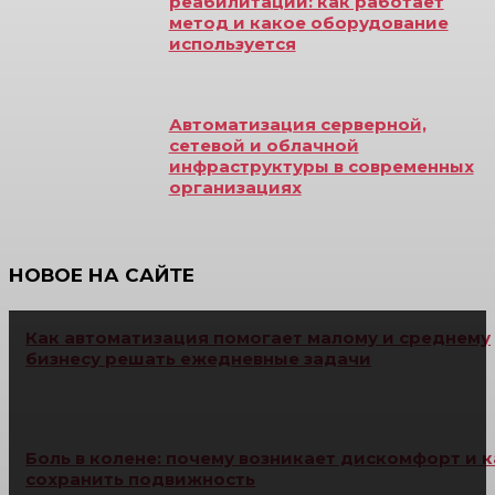
реабилитации: как работает
метод и какое оборудование
используется
Автоматизация серверной,
сетевой и облачной
инфраструктуры в современных
организациях
НОВОЕ НА САЙТЕ
Как автоматизация помогает малому и среднему
бизнесу решать ежедневные задачи
Боль в колене: почему возникает дискомфорт и к
сохранить подвижность