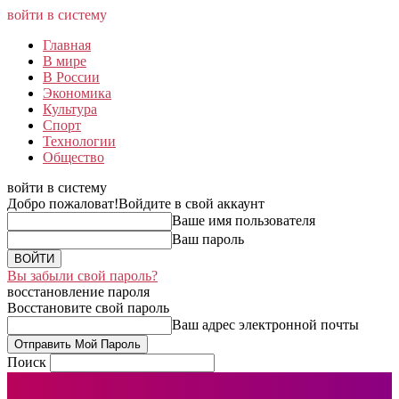
войти в систему
Главная
В мире
В России
Экономика
Культура
Спорт
Технологии
Общество
войти в систему
Добро пожаловат!
Войдите в свой аккаунт
Ваше имя пользователя
Ваш пароль
Вы забыли свой пароль?
восстановление пароля
Восстановите свой пароль
Ваш адрес электронной почты
Поиск