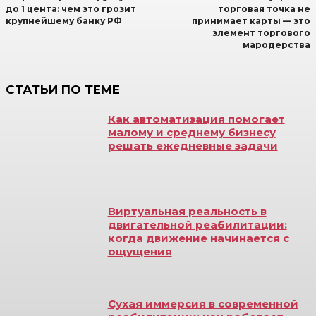
до 1 цента: чем это грозит
торговая точка не
крупнейшему банку РФ
принимает карты — это
элемент торгового
мародерства
СТАТЬИ ПО ТЕМЕ
Как автоматизация помогает
малому и среднему бизнесу
решать ежедневные задачи
Виртуальная реальность в
двигательной реабилитации:
когда движение начинается с
ощущения
Сухая иммерсия в современной