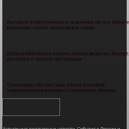
Договор ответственного хранения: на что обрат
внимание, чтобы не потерять товар
Полиграфические услуги: печать визиток, буклет
листовок и другой продукции
Строительство частных домов в Казани:
современные решения от компании «Велес»
Актуальные ежедневные новости. События в России и