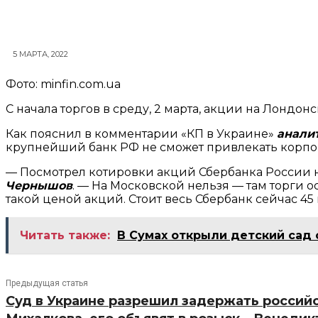
5 МАРТА, 2022
Фото: minfin.com.ua
С начала торгов в среду, 2 марта, акции на Лондо
Как пояснил в комментарии «КП в Украине»
анали
крупнейший банк РФ не сможет привлекать корпорат
— Посмотрел котировки акций Сбербанка России н
Чернышов
. — На Московской нельзя — там торги 
такой ценой акций. Стоит весь Сбербанк сейчас 45 м
Читать также:
В Сумах открыли детский сад
Предыдущая статья
Суд в Украине разрешил задержать россий