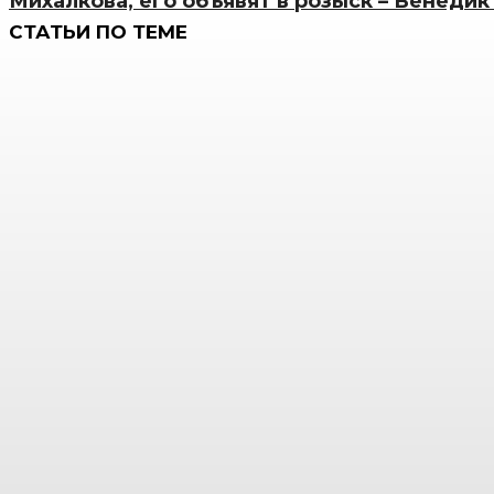
Михалкова, его объявят в розыск – Венедик
СТАТЬИ ПО ТЕМЕ