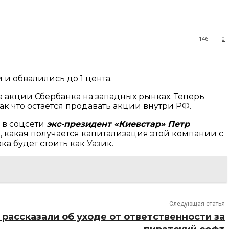
146
0
 и обвалились до 1 цента.
а акции Сбербанка на западных рынках. Теперь
к что остается продавать акции внутри РФ.
 в соцсети
экс-президент «Киевстар» Петр
, какая получается капитализация этой компании с
 будет стоить как Уазик. ​
Следующая статья
рассказали об уходе от ответственности за