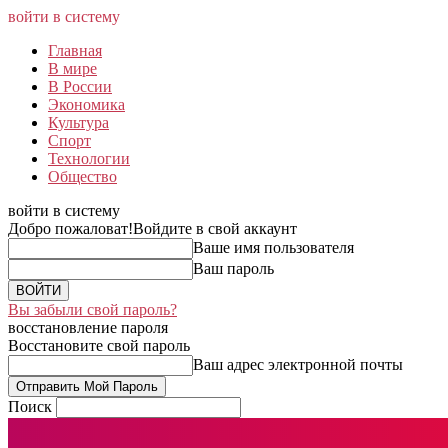
войти в систему
Главная
В мире
В России
Экономика
Культура
Спорт
Технологии
Общество
войти в систему
Добро пожаловат!
Войдите в свой аккаунт
Ваше имя пользователя
Ваш пароль
Вы забыли свой пароль?
восстановление пароля
Восстановите свой пароль
Ваш адрес электронной почты
Поиск