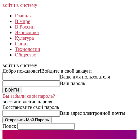
войти в систему
Главная
В мире
В России
Экономика
Культура
Спорт
Технологии
Общество
войти в систему
Добро пожаловат!
Войдите в свой аккаунт
Ваше имя пользователя
Ваш пароль
Вы забыли свой пароль?
восстановление пароля
Восстановите свой пароль
Ваш адрес электронной почты
Поиск