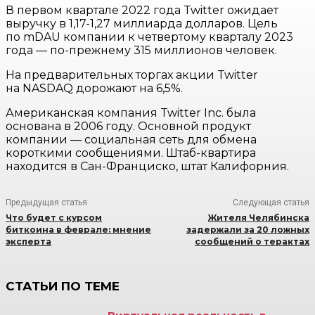
В первом квартале 2022 года Twitter ожидает
выручку в 1,17-1,27 миллиарда долларов. Цель
по mDAU компании к четвертому кварталу 2023
года — по-прежнему 315 миллионов человек.
На предварительных торгах акции Twitter
на NASDAQ дорожают на 6,5%.
Американская компания Twitter Inc. была
основана в 2006 году. Основной продукт
компании — социальная сеть для обмена
короткими сообщениями. Штаб-квартира
находится в Сан-Франциско, штат Калифорния.
Предыдущая статья
Следующая статья
Что будет с курсом
Жителя Челябинска
биткоина в феврале: мнение
задержали за 20 ложных
эксперта
сообщений о терактах
СТАТЬИ ПО ТЕМЕ