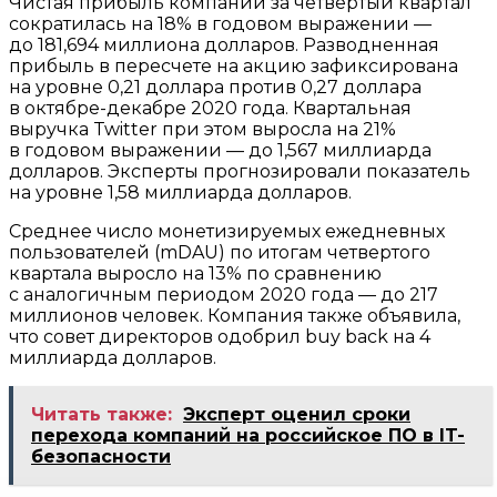
Чистая прибыль компании за четвертый квартал
сократилась на 18% в годовом выражении —
до 181,694 миллиона долларов. Разводненная
прибыль в пересчете на акцию зафиксирована
на уровне 0,21 доллара против 0,27 доллара
в октябре-декабре 2020 года. Квартальная
выручка Twitter при этом выросла на 21%
в годовом выражении — до 1,567 миллиарда
долларов. Эксперты прогнозировали показатель
на уровне 1,58 миллиарда долларов.
Среднее число монетизируемых ежедневных
пользователей (mDAU) по итогам четвертого
квартала выросло на 13% по сравнению
с аналогичным периодом 2020 года — до 217
миллионов человек. Компания также объявила,
что совет директоров одобрил buy back на 4
миллиарда долларов.
Читать также:
Эксперт оценил сроки
перехода компаний на российское ПО в IT-
безопасности