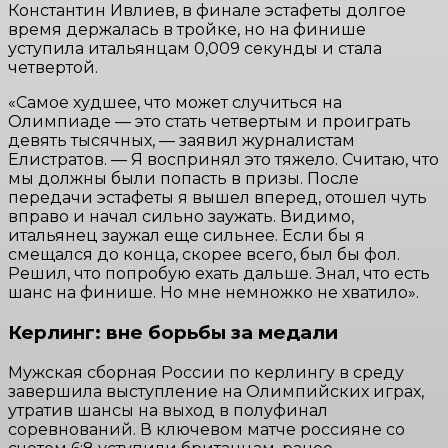
Константин Ивлиев, в финале эстафеты долгое
время держалась в тройке, но на финише
уступила итальянцам 0,009 секунды и стала
четвертой.
«Самое худшее, что может случиться на
Олимпиаде — это стать четвертым и проиграть
девять тысячных, — заявил журналистам
Елистратов. — Я воспринял это тяжело. Считаю, что
мы должны были попасть в призы. После
передачи эстафеты я вышел вперед, отошел чуть
вправо и начал сильно заужать. Видимо,
итальянец заужал еще сильнее. Если бы я
смещался до конца, скорее всего, был бы фол.
Решил, что попробую ехать дальше. Знал, что есть
шанс на финише. Но мне немножко не хватило».
Керлинг: вне борьбы за медали
Мужская сборная России по керлингу в среду
завершила выступление на Олимпийских играх,
утратив шансы на выход в полуфинал
соревнований. В ключевом матче россияне со