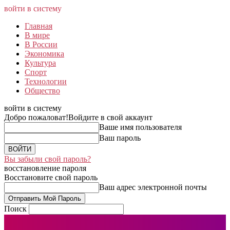
войти в систему
Главная
В мире
В России
Экономика
Культура
Спорт
Технологии
Общество
войти в систему
Добро пожаловат!
Войдите в свой аккаунт
Ваше имя пользователя
Ваш пароль
Вы забыли свой пароль?
восстановление пароля
Восстановите свой пароль
Ваш адрес электронной почты
Поиск