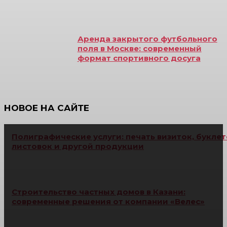
Аренда закрытого футбольного
поля в Москве: современный
формат спортивного досуга
НОВОЕ НА САЙТЕ
Полиграфические услуги: печать визиток, буклет
листовок и другой продукции
Строительство частных домов в Казани:
современные решения от компании «Велес»