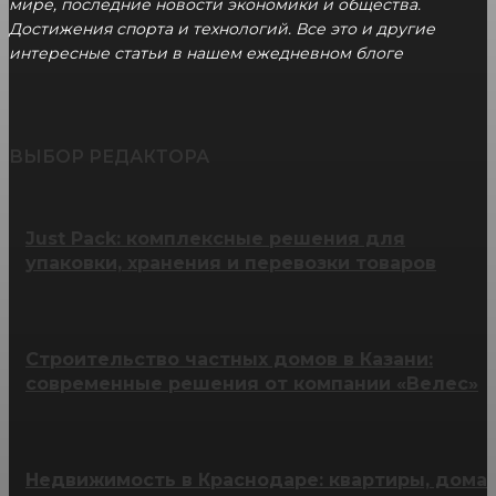
мире, последние новости экономики и общества.
Достижения спорта и технологий. Все это и другие
интересные статьи в нашем ежедневном блоге
ВЫБОР РЕДАКТОРА
Just Pack: комплексные решения для
упаковки, хранения и перевозки товаров
Строительство частных домов в Казани:
современные решения от компании «Велес»
Недвижимость в Краснодаре: квартиры, дома