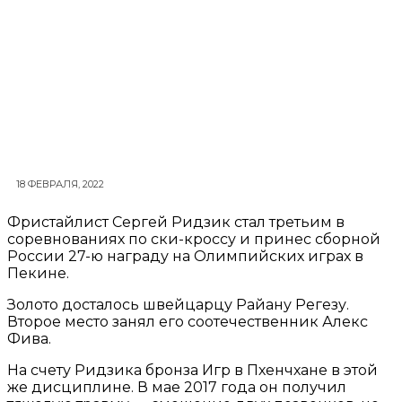
18 ФЕВРАЛЯ, 2022
Фристайлист Сергей Ридзик стал третьим в
соревнованиях по ски-кроссу и принес сборной
России 27-ю награду на Олимпийских играх в
Пекине.
Золото досталось швейцарцу Райану Регезу.
Второе место занял его соотечественник Алекс
Фива.
На счету Ридзика бронза Игр в Пхенчхане в этой
же дисциплине. В мае 2017 года он получил