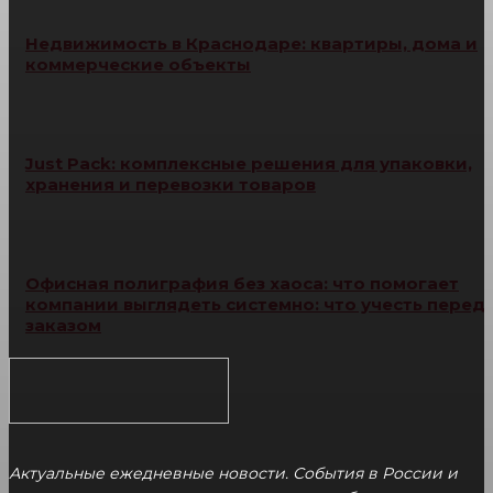
Недвижимость в Краснодаре: квартиры, дома и
коммерческие объекты
Just Pack: комплексные решения для упаковки,
хранения и перевозки товаров
Офисная полиграфия без хаоса: что помогает
компании выглядеть системно: что учесть перед
заказом
Актуальные ежедневные новости. События в России и