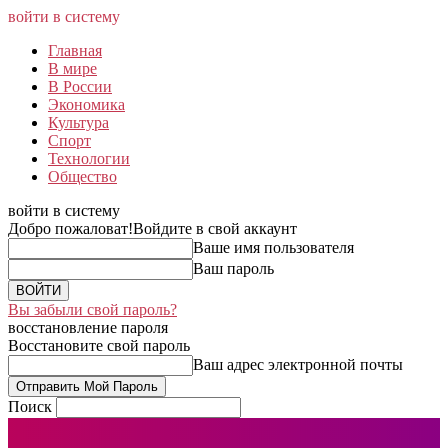
войти в систему
Главная
В мире
В России
Экономика
Культура
Спорт
Технологии
Общество
войти в систему
Добро пожаловат!
Войдите в свой аккаунт
Ваше имя пользователя
Ваш пароль
Вы забыли свой пароль?
восстановление пароля
Восстановите свой пароль
Ваш адрес электронной почты
Поиск