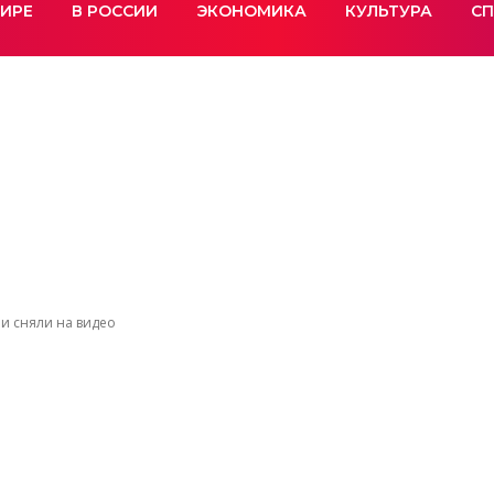
МИРЕ
В РОССИИ
ЭКОНОМИКА
КУЛЬТУРА
СП
и сняли на видео