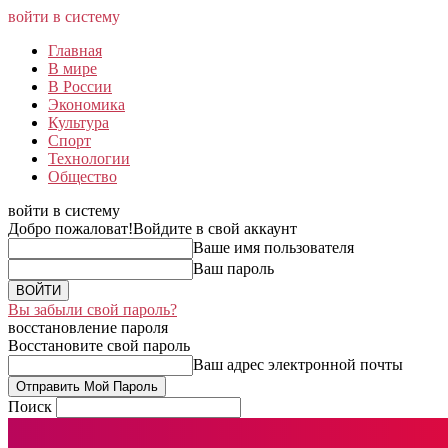
войти в систему
Главная
В мире
В России
Экономика
Культура
Спорт
Технологии
Общество
войти в систему
Добро пожаловат!
Войдите в свой аккаунт
Ваше имя пользователя
Ваш пароль
Вы забыли свой пароль?
восстановление пароля
Восстановите свой пароль
Ваш адрес электронной почты
Поиск