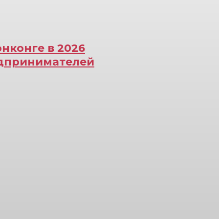
онконге в 2026
едпринимателей