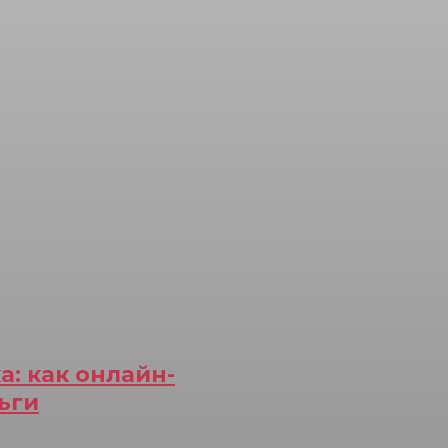
: как онлайн-
ьги