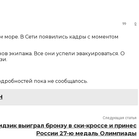
99
0
м море. В Сети появились кадры с моментом
нов экипажа. Все они успели эвакуироваться. О
зи.
одробностей пока не сообщалось.
Н
Следующая статья
дзик выиграл бронзу в ски-кроссе и принес
России 27-ю медаль Олимпиады