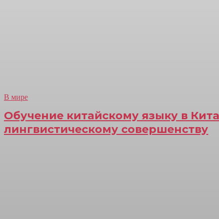
В мире
Обучение китайскому языку в Китае
лингвистическому совершенству