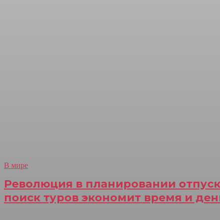
В мире
Революция в планировании отпуска
поиск туров экономит время и ден