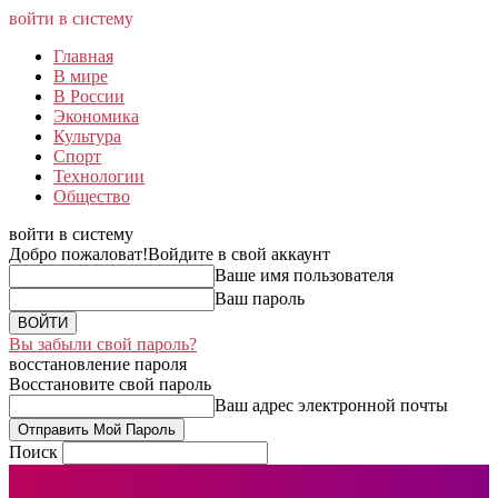
войти в систему
Главная
В мире
В России
Экономика
Культура
Спорт
Технологии
Общество
войти в систему
Добро пожаловат!
Войдите в свой аккаунт
Ваше имя пользователя
Ваш пароль
Вы забыли свой пароль?
восстановление пароля
Восстановите свой пароль
Ваш адрес электронной почты
Поиск