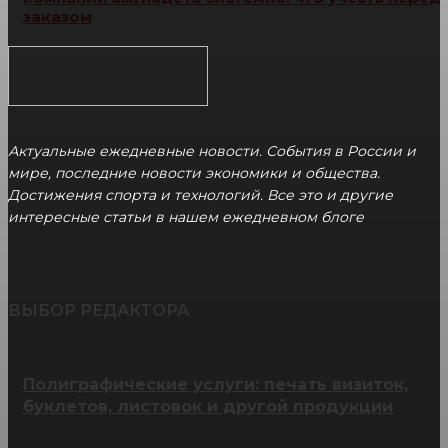
заказом
Актуальные ежедневные новости. События в России и
мире, последние новости экономики и общества.
Достижения спорта и технологий. Все это и другие
интересные статьи в нашем ежедневном блоге
ВЫБОР РЕДАКТОРА
Полиграфические услуги: печать визиток,
буклетов, листовок и другой продукции