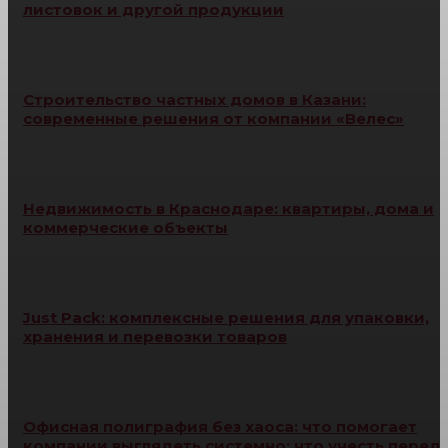
листовок и другой продукции
Строительство частных домов в Казани:
современные решения от компании «Велес»
Недвижимость в Краснодаре: квартиры, дома и
коммерческие объекты
Just Pack: комплексные решения для упаковки,
хранения и перевозки товаров
Офисная полиграфия без хаоса: что помогает
компании выглядеть системно: что учесть перед