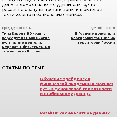
деньги дома опасно. Не удивительно, что
россияне рванули прятать деньги в бытовой
технике, авто и банковских ячейках.​
Предыдущая статья
Следующая статья
Тина Кароль: В Украину
В Госдуме допустили
переедут на ПМЖ многие
блокировку YouTube на
культурные деятели,
территории России
меценаты, бизнесмены. В
том числе из России
СТАТЬИ ПО ТЕМЕ
Обучение трейдингу в
финансовой академии в Москве:
путь к финансовой грамотности
и стабильному доходу
Retail BI: как аналитика данных