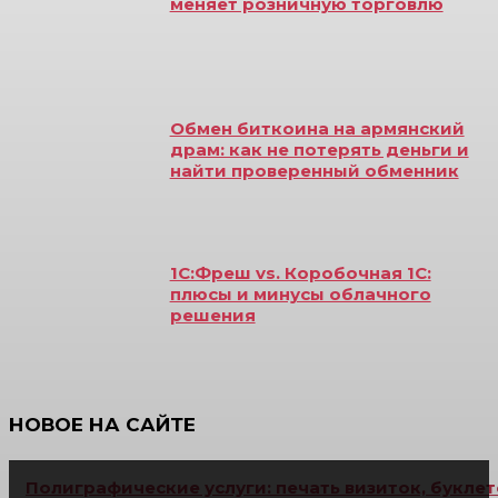
меняет розничную торговлю
Обмен биткоина на армянский
драм: как не потерять деньги и
найти проверенный обменник
1С:Фреш vs. Коробочная 1С:
плюсы и минусы облачного
решения
НОВОЕ НА САЙТЕ
Полиграфические услуги: печать визиток, буклет