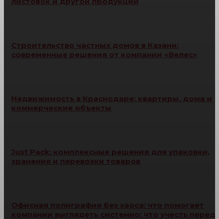
листовок и другой продукции
Строительство частных домов в Казани:
современные решения от компании «Велес»
Недвижимость в Краснодаре: квартиры, дома и
коммерческие объекты
Just Pack: комплексные решения для упаковки,
хранения и перевозки товаров
Офисная полиграфия без хаоса: что помогает
компании выглядеть системно: что учесть перед