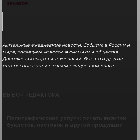
заказом
Актуальные ежедневные новости. События в России и
мире, последние новости экономики и общества.
Достижения спорта и технологий. Все это и другие
интересные статьи в нашем ежедневном блоге
ВЫБОР РЕДАКТОРА
Полиграфические услуги: печать визиток,
буклетов, листовок и другой продукции