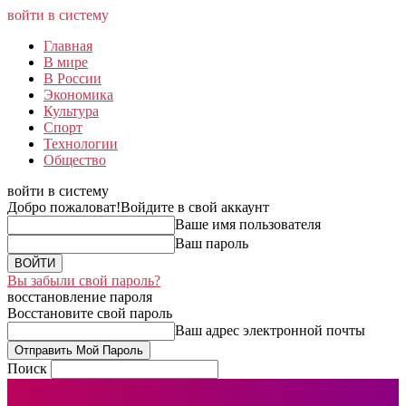
войти в систему
Главная
В мире
В России
Экономика
Культура
Спорт
Технологии
Общество
войти в систему
Добро пожаловат!
Войдите в свой аккаунт
Ваше имя пользователя
Ваш пароль
Вы забыли свой пароль?
восстановление пароля
Восстановите свой пароль
Ваш адрес электронной почты
Поиск