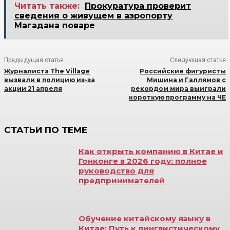
Читать также:
Прокуратура проверит
сведения о живущем в аэропорту
Магадана поваре
Предыдущая статья
Следующая статья
Журналиста The Village
Российские фигуристы
вызвали в полицию из-за
Мишина и Галлямов с
акции 21 апреля
рекордом мира выиграли
короткую программу на ЧЕ
СТАТЬИ ПО ТЕМЕ
Как открыть компанию в Китае и
Гонконге в 2026 году: полное
руководство для
предпринимателей
Обучение китайскому языку в
Китае: Путь к лингвистическому