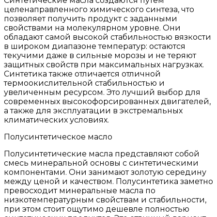
Синтетические масла создаются путём
целенаправленного химического синтеза, что
позволяет получить продукт с заданными
свойствами на молекулярном уровне. Они
обладают самой высокой стабильностью вязкости
в широком диапазоне температур: остаются
текучими даже в сильные морозы и не теряют
защитных свойств при максимальных нагрузках.
Синтетика также отличается отличной
термоокислительной стабильностью и
увеличенным ресурсом. Это лучший выбор для
современных высокофорсированных двигателей,
а также для эксплуатации в экстремальных
климатических условиях.
Полусинтетическое масло
Полусинтетические масла представляют собой
смесь минеральной основы с синтетическими
компонентами. Они занимают золотую середину
между ценой и качеством. Полусинтетика заметно
превосходит минеральные масла по
низкотемпературным свойствам и стабильности,
при этом стоит ощутимо дешевле полностью