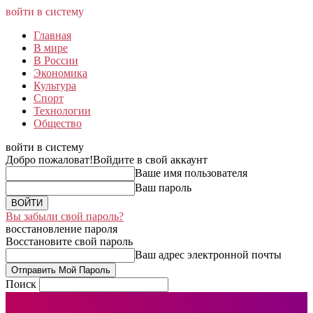
войти в систему
Главная
В мире
В России
Экономика
Культура
Спорт
Технологии
Общество
войти в систему
Добро пожаловат!
Войдите в свой аккаунт
Ваше имя пользователя
Ваш пароль
Вы забыли свой пароль?
восстановление пароля
Восстановите свой пароль
Ваш адрес электронной почты
Поиск