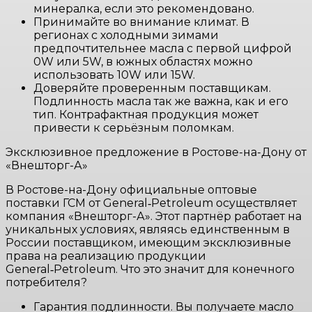
минералка, если это рекомендовано.
Принимайте во внимание климат. В
регионах с холодными зимами
предпочтительнее масла с первой цифрой
0W или 5W, в южных областях можно
использовать 10W или 15W.
Доверяйте проверенным поставщикам.
Подлинность масла так же важна, как и его
тип. Контрафактная продукция может
привести к серьёзным поломкам.
Эксклюзивное предложение в Ростове-на-Дону от
«Внешторг-А»
В Ростове-на-Дону официальные оптовые
поставки ГСМ от General‑Petroleum осуществляет
компания «Внешторг-А». Этот партнёр работает на
уникальных условиях, являясь единственным в
России поставщиком, имеющим эксклюзивные
права на реализацию продукции
General‑Petroleum. Что это значит для конечного
потребителя?
Гарантия подлинности. Вы получаете масло