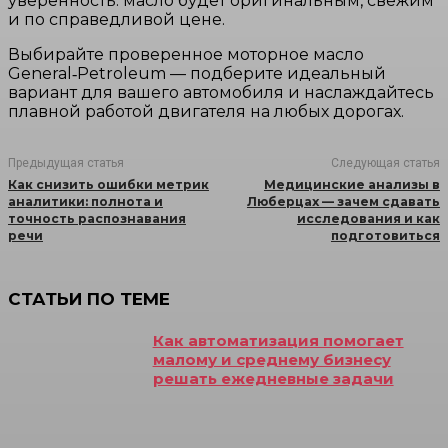
уверенность: масло будет оригинальным, свежим
и по справедливой цене.
Выбирайте проверенное моторное масло
General‑Petroleum — подберите идеальный
вариант для вашего автомобиля и наслаждайтесь
плавной работой двигателя на любых дорогах.
Предыдущая статья
Следующая статья
Как снизить ошибки метрик
Медицинские анализы в
аналитики: полнота и
Люберцах — зачем сдавать
точность распознавания
исследования и как
речи
подготовиться
СТАТЬИ ПО ТЕМЕ
Как автоматизация помогает
малому и среднему бизнесу
решать ежедневные задачи