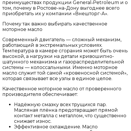
преимуществах продукции General‑Petroleum и о
том, почему в Ростове-на-Дону выгоднее всего
приобретать их у компании «Внешторг-А».
Почему так важно выбирать качественное
моторное масло
Современный двигатель — сложный механизм,
работающий в экстремальных условиях.
Температура в камере сгорания может быть очень
высокой, а нагрузки на детали кривошипно-
шатунного механизма и газораспределительной
системы — колоссальными. Именно моторное
масло служит той самой «кровеносной системой»,
которая связывает все узлы в единое целое.
Качественное моторное масло от проверенного
производителя обеспечивает:
Надёжную смазку всех трущихся пар.
Масляная плёнка предотвращает прямой
контакт металла с металлом, что существенно
снижает износ.
Эффективное охлаждение. Масло