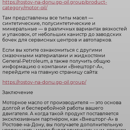
https://rostov-na-donu.gp-oil.group/product-
category/motor-oil/
Там представлены все типы масел —
синтетические, полусинтетические и
минеральные — в различных вариантах вязкостей
и упаковок, от небольших канистр до заводских
бочек для сервисных центров и автопарков.
Если вы хотите ознакомиться с другими
смазочными материалами и жидкостями
General‑Petroleum, а также получить общую
информацию о компании «Внешторг-А»,
перейдите на главную страницу сайта:
https://rostov-na-donu.gp-oil.group/
Заключение
Моторное масло от производителя — это основа
долгой и бесперебойной работы вашего
двигателя. А когда такой продукт поставляется
эксклюзивным партнёром, как «Внешторг-А» в
Ростове-на-Дону, вы получаете дополнительную