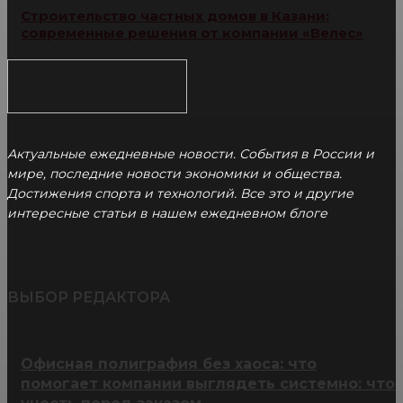
Строительство частных домов в Казани:
современные решения от компании «Велес»
Актуальные ежедневные новости. События в России и
мире, последние новости экономики и общества.
Достижения спорта и технологий. Все это и другие
интересные статьи в нашем ежедневном блоге
ВЫБОР РЕДАКТОРА
Офисная полиграфия без хаоса: что
помогает компании выглядеть системно: что