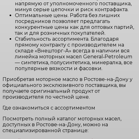
напрямую от уполномоченного поставщика,
минуя серые цепочки и риск контрафакта.
Оптимальные цены. Работа без лишних
посредников позволяет предлагать
конкурентные цены как для оптовых партий,
так и для розничных покупателей.
Стабильность ассортимента. Благодаря
прямому контракту с производителем на
складе «Внешторг-А» всегда в наличии вся
линейка моторных масел General‑Petroleum
— синтетика, полусинтетика, минералка, все
популярные вязкости и фасовки.
Приобретая моторное масло в Ростове-на-Дону у
официального эксклюзивного поставщика, вы
получаете оригинальный продукт от
производителя по честной цене.
Где ознакомиться с ассортиментом
Посмотреть полный каталог моторных масел,
доступных в Ростове-на-Дону, можно на
специализированной странице: