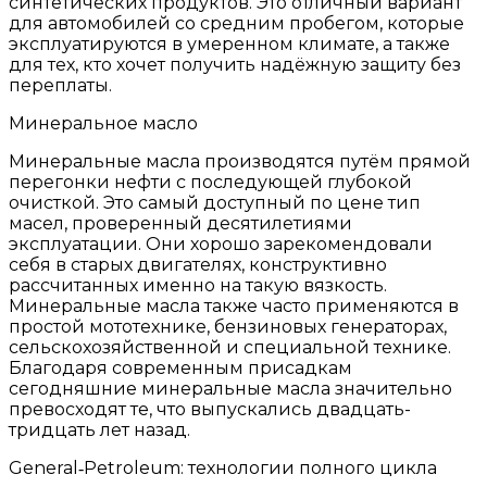
синтетических продуктов. Это отличный вариант
для автомобилей со средним пробегом, которые
эксплуатируются в умеренном климате, а также
для тех, кто хочет получить надёжную защиту без
переплаты.
Минеральное масло
Минеральные масла производятся путём прямой
перегонки нефти с последующей глубокой
очисткой. Это самый доступный по цене тип
масел, проверенный десятилетиями
эксплуатации. Они хорошо зарекомендовали
себя в старых двигателях, конструктивно
рассчитанных именно на такую вязкость.
Минеральные масла также часто применяются в
простой мототехнике, бензиновых генераторах,
сельскохозяйственной и специальной технике.
Благодаря современным присадкам
сегодняшние минеральные масла значительно
превосходят те, что выпускались двадцать-
тридцать лет назад.
General‑Petroleum: технологии полного цикла