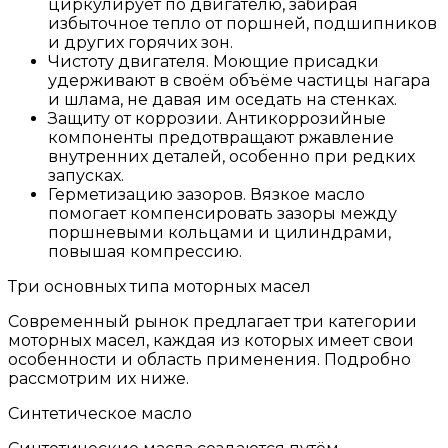
циркулирует по двигателю, забирая
избыточное тепло от поршней, подшипников
и других горячих зон.
Чистоту двигателя. Моющие присадки
удерживают в своём объёме частицы нагара
и шлама, не давая им оседать на стенках.
Защиту от коррозии. Антикоррозийные
компоненты предотвращают ржавление
внутренних деталей, особенно при редких
запусках.
Герметизацию зазоров. Вязкое масло
помогает компенсировать зазоры между
поршневыми кольцами и цилиндрами,
повышая компрессию.
Три основных типа моторных масел
Современный рынок предлагает три категории
моторных масел, каждая из которых имеет свои
особенности и область применения. Подробно
рассмотрим их ниже.
Синтетическое масло