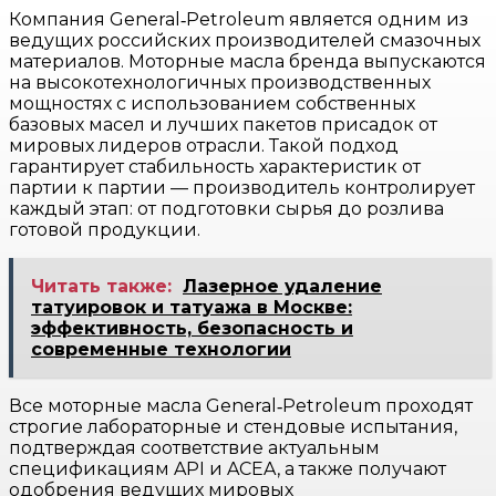
Компания General‑Petroleum является одним из
ведущих российских производителей смазочных
материалов. Моторные масла бренда выпускаются
на высокотехнологичных производственных
мощностях с использованием собственных
базовых масел и лучших пакетов присадок от
мировых лидеров отрасли. Такой подход
гарантирует стабильность характеристик от
партии к партии — производитель контролирует
каждый этап: от подготовки сырья до розлива
готовой продукции.
Читать также:
Лазерное удаление
татуировок и татуажа в Москве:
эффективность, безопасность и
современные технологии
Все моторные масла General‑Petroleum проходят
строгие лабораторные и стендовые испытания,
подтверждая соответствие актуальным
спецификациям API и ACEA, а также получают
одобрения ведущих мировых