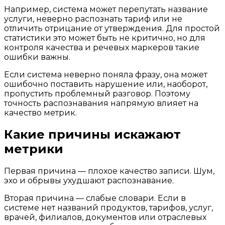
Например, система может перепутать название
услуги, неверно распознать тариф или не
отличить отрицание от утверждения. Для простой
статистики это может быть не критично, но для
контроля качества и речевых маркеров такие
ошибки важны.
Если система неверно поняла фразу, она может
ошибочно поставить нарушение или, наоборот,
пропустить проблемный разговор. Поэтому
точность распознавания напрямую влияет на
качество метрик.
Какие причины искажают
метрики
Первая причина — плохое качество записи. Шум,
эхо и обрывы ухудшают распознавание.
Вторая причина — слабые словари. Если в
системе нет названий продуктов, тарифов, услуг,
врачей, филиалов, документов или отраслевых