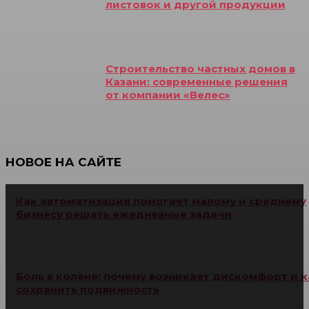
листовок и другой продукции
Строительство частных домов в
Казани: современные решения
от компании «Велес»
НОВОЕ НА САЙТЕ
Как автоматизация помогает малому и среднему
бизнесу решать ежедневные задачи
Боль в колене: почему возникает дискомфорт и к
сохранить подвижность