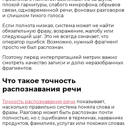
плохой гарнитуры, слабого микрофона, обрывов
связи, одновременной речи, фоновых разговоров
и слишком тихого голоса.
Если полнота низкая, система может не найти
обязательную фразу, возражение, жалобу или
следующий шаг. Это не всегда означает, что
оператор ошибся. Возможно, нужный фрагмент
просто не был распознан.
Поэтому перед интерпретацией метрик важно
смотреть качество записи и долю неразобранных
фрагментов.
Что такое точность
распознавания речи
Точность распознавания речи
показывает,
насколько правильно система поняла слова и
фразы. Разговор может быть распознан почти
полностью, но с ошибками в терминах, названиях
продуктов, фамилиях, услугах или похожих словах.