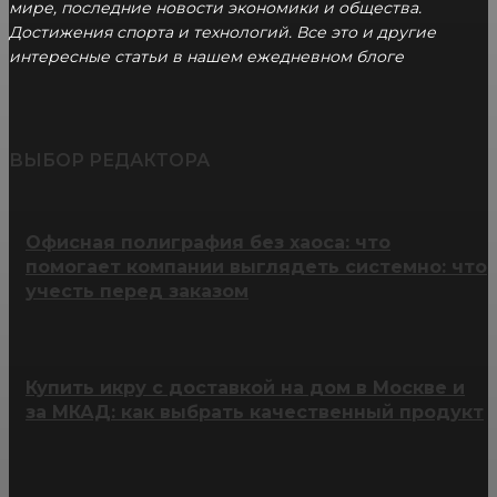
мире, последние новости экономики и общества.
Достижения спорта и технологий. Все это и другие
интересные статьи в нашем ежедневном блоге
ВЫБОР РЕДАКТОРА
Офисная полиграфия без хаоса: что
помогает компании выглядеть системно: что
учесть перед заказом
Купить икру с доставкой на дом в Москве и
за МКАД: как выбрать качественный продукт