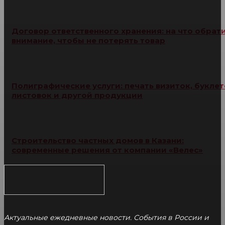
Договор ответственного хранения: на что обрат
внимание, чтобы не потерять товар
Полиграфические услуги: печать визиток, буклет
листовок и другой продукции
Строительство частных домов в Казани:
современные решения от компании «Велес»
Актуальные ежедневные новости. События в России и