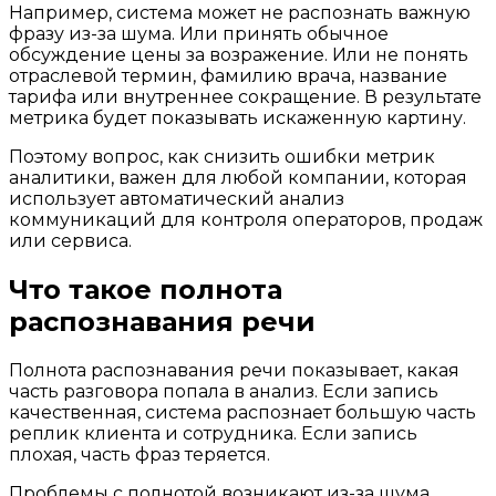
Например, система может не распознать важную
фразу из-за шума. Или принять обычное
обсуждение цены за возражение. Или не понять
отраслевой термин, фамилию врача, название
тарифа или внутреннее сокращение. В результате
метрика будет показывать искаженную картину.
Поэтому вопрос, как снизить ошибки метрик
аналитики, важен для любой компании, которая
использует автоматический анализ
коммуникаций для контроля операторов, продаж
или сервиса.
Что такое полнота
распознавания речи
Полнота распознавания речи показывает, какая
часть разговора попала в анализ. Если запись
качественная, система распознает большую часть
реплик клиента и сотрудника. Если запись
плохая, часть фраз теряется.
Проблемы с полнотой возникают из-за шума,