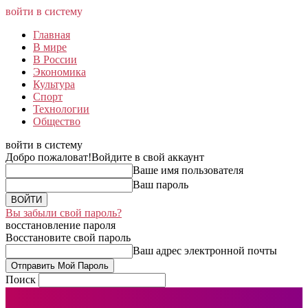
войти в систему
Главная
В мире
В России
Экономика
Культура
Спорт
Технологии
Общество
войти в систему
Добро пожаловат!
Войдите в свой аккаунт
Ваше имя пользователя
Ваш пароль
Вы забыли свой пароль?
восстановление пароля
Восстановите свой пароль
Ваш адрес электронной почты
Поиск