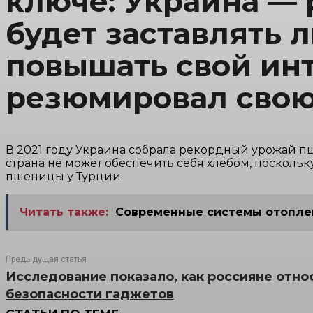
ключе: Украина — р
будет заставлять л
повышать свой ин
резюмировал сво
В 2021 году Украина собрала рекордный урожай пш
страна не может обеспечить себя хлебом, посколь
пшеницы у Турции.
Читать также:
Современные системы отоплен
Предыдущая статья
Исследование показало, как россияне отно
безопасности гаджетов