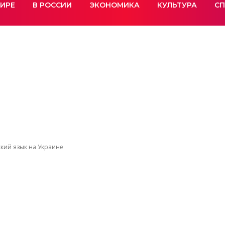
МИРЕ
В РОССИИ
ЭКОНОМИКА
КУЛЬТУРА
СП
ский язык на Украине