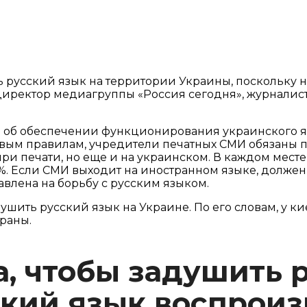
ь русский язык на территории Украины, поскольку н
директор медиагруппы «Россия сегодня», журналист
на об обеспечении функционирования украинского я
овым правилам, учредители печатных СМИ обязаны п
 при печати, но еще и на украинском. В каждом мес
. Если СМИ выходит на иностранном языке, должен
авлена на борьбу с русским языком.
ить русский язык на Украине. По его словам, у кие
траны.
а, чтобы задушить 
сский язык воспрои