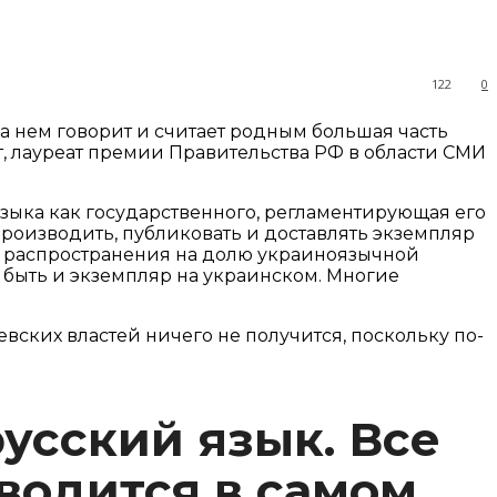
122
0
а нем говорит и считает родным большая часть
, лауреат премии Правительства РФ в области СМИ
зыка как государственного, регламентирующая его
роизводить, публиковать и доставлять экземпляр
те распространения на долю украиноязычной
 быть и экземпляр на украинском. Многие
вских властей ничего не получится, поскольку по-
русский язык. Все
зводится в самом