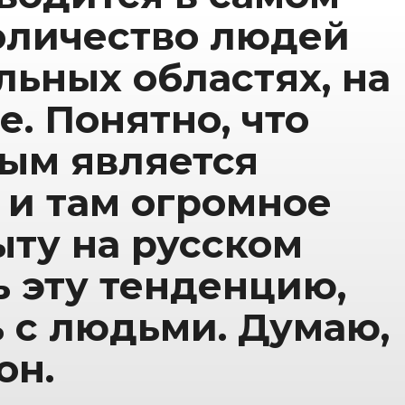
количество людей
льных областях, на
. Понятно, что
ым является
, и там огромное
ыту на русском
ь эту тенденцию,
ь с людьми. Думаю,
он.