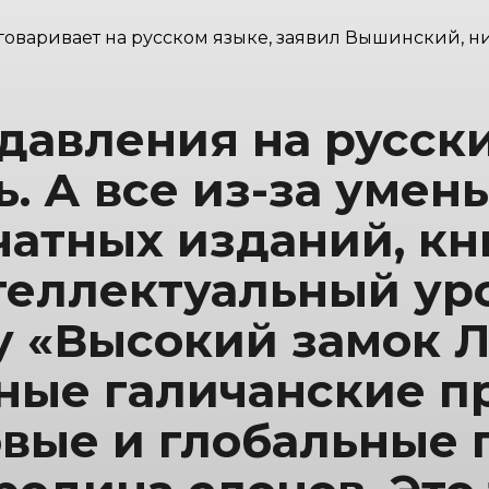
разговаривает на русском языке, заявил Вышинский,
 давления на русск
ь. А все из-за уме
атных изданий, кн
еллектуальный уро
у «Высокий замок Л
ные галичанские п
вые и глобальные 