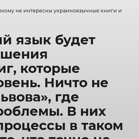
 никому не интересны украиноязычные книги и
ий язык будет
ньшения
иг, которые
вень. Ничто не
ьвова», где
роблемы. В них
процессы в таком