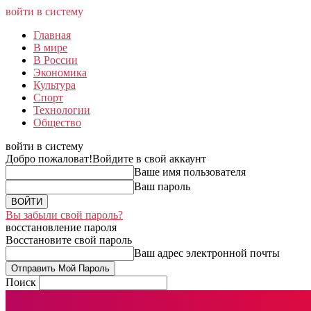
войти в систему
Главная
В мире
В России
Экономика
Культура
Спорт
Технологии
Общество
войти в систему
Добро пожаловат!
Войдите в свой аккаунт
Ваше имя пользователя
Ваш пароль
Вы забыли свой пароль?
восстановление пароля
Восстановите свой пароль
Ваш адрес электронной почты
Поиск