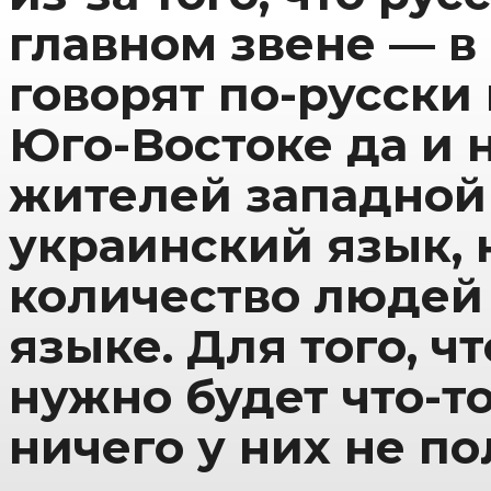
главном звене — в
говорят по-русски 
Юго-Востоке да и 
жителей западной
украинский язык, н
количество людей 
языке. Для того, ч
нужно будет что-т
ничего у них не по