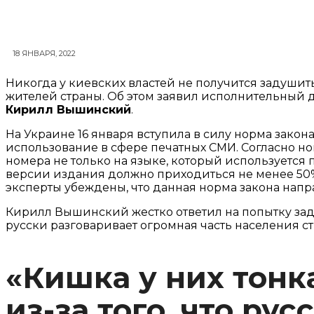
18 ЯНВАРЯ, 2022
Никогда у киевских властей не получится задушит
жителей страны. Об этом заявил исполнительный 
Кирилл Вышинский
.
На Украине 16 января вступила в силу норма зако
использование в сфере печатных СМИ. Согласно н
номера не только на языке, который используется
версии издания должно приходиться не менее 50%
эксперты убеждены, что данная норма закона напр
Кирилл Вышинский жестко ответил на попытку задуш
русски разговаривает огромная часть населения с
«Кишка у них тонк
из-за того, что ру