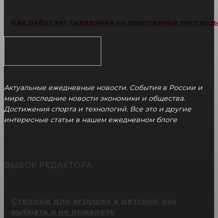
Как работает складчина на спортивные прогноз
Актуальные ежедневные новости. События в России и
мире, последние новости экономики и общества.
Достижения спорта и технологий. Все это и другие
интересные статьи в нашем ежедневном блоге
ВЫБОР РЕДАКТОРА
Стеллаж для игрушек в детской: как
выбрать и не пожалеть