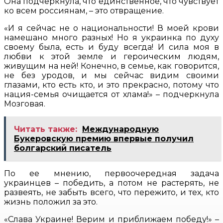
Она подчеркнула, что единственное, что чувствует
ко всем россиянам, – это отвращение.
«И я сейчас не о национальности! В моей крови
намешано много разных! Но я украинка по духу
своему была, есть и буду всегда! И сила моя в
любви к этой земле и героическим людям,
живущим на ней! Конечно, в семье, как говорится,
не без уродов, и мы сейчас видим своими
глазами, кто есть кто, и это прекрасно, потому что
нация-семья очищается от хлама!» – подчеркнула
Мозговая.
Читать также:
Международную
Букеровскую премию впервые получил
болгарский писатель
По ее мнению, первоочередная задача
украинцев – победить, а потом не растерять, не
развеять, не забыть всего, что пережито, и тех, кто
жизнь положил за это.
«Слава Украине! Верим и приближаем победу!» –