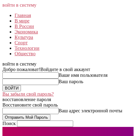
войти в систему
Главная
В мире
В России
Экономика
Культура
Спорт
Технологии
Общество
войти в систему
Добро пожаловат!
Войдите в свой аккаунт
Ваше имя пользователя
Ваш пароль
Вы забыли свой пароль?
восстановление пароля
Восстановите свой пароль
Ваш адрес электронной почты
Поиск