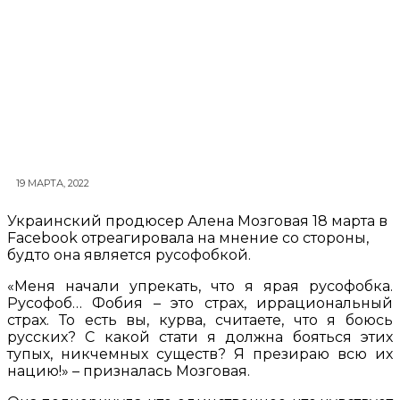
19 МАРТА, 2022
Украинский продюсер Алена Мозговая 18 марта в
Facebook отреагировала на мнение со стороны,
будто она является русофобкой.
«Меня начали упрекать, что я ярая русофобка.
Русофоб… Фобия – это страх, иррациональный
страх. То есть вы, курва, считаете, что я боюсь
русских? С какой стати я должна бояться этих
тупых, никчемных существ? Я презираю всю их
нацию!» – призналась Мозговая.