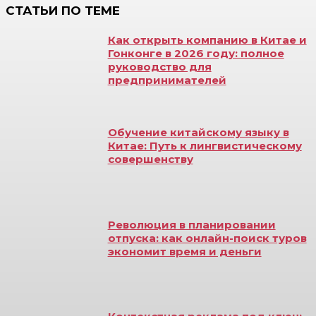
СТАТЬИ ПО ТЕМЕ
Как открыть компанию в Китае и
Гонконге в 2026 году: полное
руководство для
предпринимателей
Обучение китайскому языку в
Китае: Путь к лингвистическому
совершенству
Революция в планировании
отпуска: как онлайн-поиск туров
экономит время и деньги