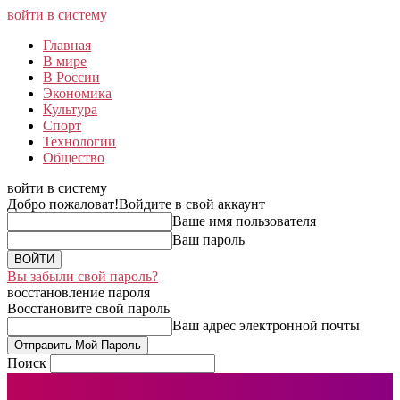
войти в систему
Главная
В мире
В России
Экономика
Культура
Спорт
Технологии
Общество
войти в систему
Добро пожаловат!
Войдите в свой аккаунт
Ваше имя пользователя
Ваш пароль
Вы забыли свой пароль?
восстановление пароля
Восстановите свой пароль
Ваш адрес электронной почты
Поиск