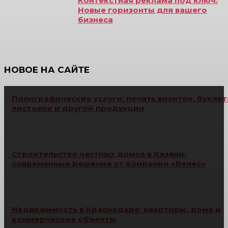
Контекстная реклама под ключ:
Новые горизонты для вашего
бизнеса
НОВОЕ НА САЙТЕ
Полиграфические услуги: печать визиток, буклет
листовок и другой продукции
Строительство частных домов в Казани:
современные решения от компании «Велес»
Недвижимость в Краснодаре: квартиры, дома и
коммерческие объекты