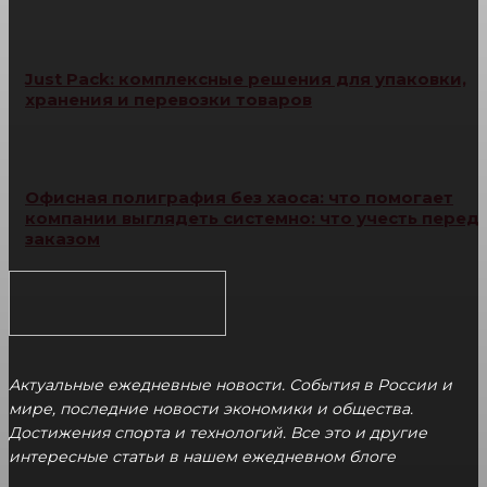
Just Pack: комплексные решения для упаковки,
хранения и перевозки товаров
Офисная полиграфия без хаоса: что помогает
компании выглядеть системно: что учесть перед
заказом
Актуальные ежедневные новости. События в России и
мире, последние новости экономики и общества.
Достижения спорта и технологий. Все это и другие
интересные статьи в нашем ежедневном блоге