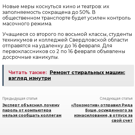
Новые меры коснуться кино и театров: их
заполняемость сокращена до 50%. В
общественном транспорте будет усилен контроль
масочного режима.
Учащиеся со второго по восьмой классы, студенты
техникумов и колледжей Свердловской области
отправятся на удаленку до 16 февраля. Для
первоклассников со 2 по 16 февраля объявлены
досрочные каникулы.
Читать также:
Ремонт стиральных машин:
взгляд изнутри
Предыдущая статья
Следующая статья
Эксперт объяснил, почему
«Локомотив» отправил Рида
пароль от компьютера
Буше, осужденного за
нельзя сообщать коллегам
изнасилование, в отпуск за
свой счет