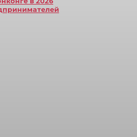
онконге в 2026
едпринимателей