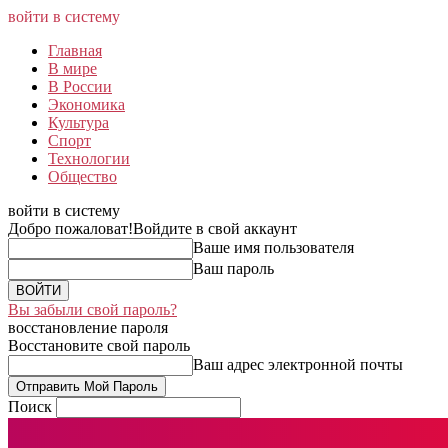
войти в систему
Главная
В мире
В России
Экономика
Культура
Спорт
Технологии
Общество
войти в систему
Добро пожаловат!
Войдите в свой аккаунт
Ваше имя пользователя
Ваш пароль
Вы забыли свой пароль?
восстановление пароля
Восстановите свой пароль
Ваш адрес электронной почты
Поиск