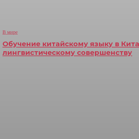
В мире
Обучение китайскому языку в Китае
лингвистическому совершенству