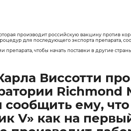
которая производит российскую вакцину против коро
процедур для последующего экспорта препарата, со
препарата, чтобы начать поставки в другие страны.
Карла Виссотти про
ратории Richmond 
 сообщить ему, чт
к V» как на первый,