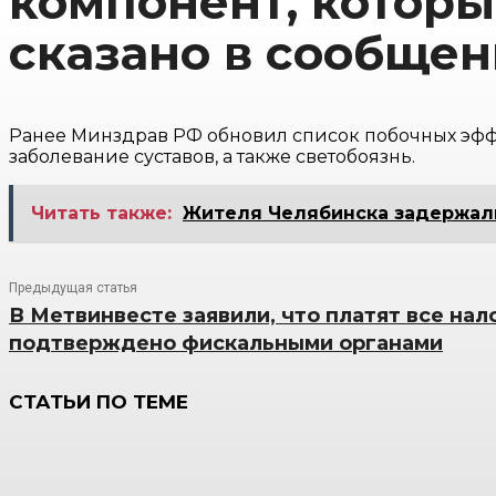
компонент, которы
сказано в сообщен
Ранее Минздрав РФ обновил список побочных эффе
заболевание суставов, а также светобоязнь.
Читать также:
Жителя Челябинска задержали
Предыдущая статья
В Метвинвесте заявили, что платят все нало
подтверждено фискальными органами
СТАТЬИ ПО ТЕМЕ