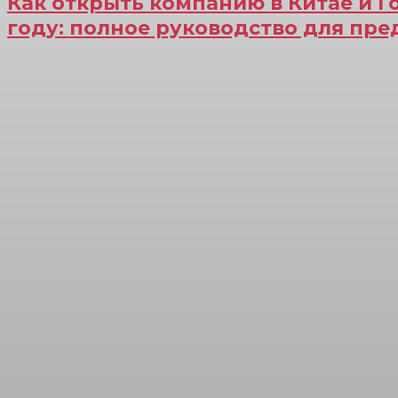
Как открыть компанию в Китае и Г
году: полное руководство для пр