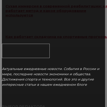
Сухая иммерсия в современной реабилитации: к
работает метод и какое оборудование
используется
Как работает складчина на спортивные прогноз
Актуальные ежедневные новости. События в России и
мире, последние новости экономики и общества.
Достижения спорта и технологий. Все это и другие
интересные статьи в нашем ежедневном блоге
ВЫБОР РЕДАКТОРА