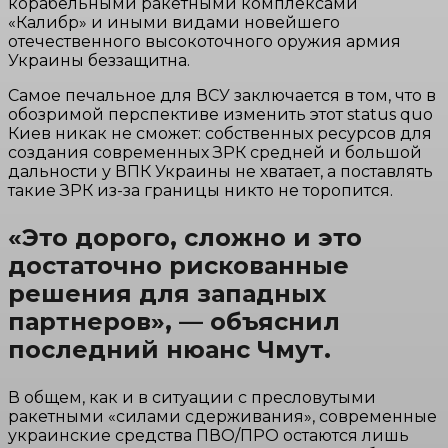
корабельными ракетными комплексами
«Калибр» и иными видами новейшего
отечественного высокоточного оружия армия
Украины беззащитна.
Самое печальное для ВСУ заключается в том, что в
обозримой перспективе изменить этот status quo
Киев никак не сможет: собственных ресурсов для
создания современных ЗРК средней и большой
дальности у ВПК Украины не хватает, а поставлять
такие ЗРК из-за границы никто не торопится.
«Это дорого, сложно и это
достаточно рискованные
решения для западных
партнеров», — объяснил
последний нюанс Чмут.
В общем, как и в ситуации с пресловутыми
ракетными «силами сдерживания», современные
украинские средства ПВО/ПРО остаются лишь