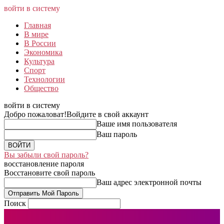
войти в систему
Главная
В мире
В России
Экономика
Культура
Спорт
Технологии
Общество
войти в систему
Добро пожаловат!
Войдите в свой аккаунт
Ваше имя пользователя
Ваш пароль
Вы забыли свой пароль?
восстановление пароля
Восстановите свой пароль
Ваш адрес электронной почты
Поиск