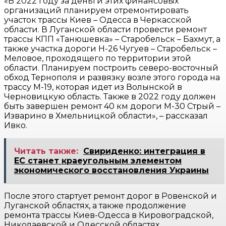
«В 2022 году за деньги этих финансовых
организаций планируем отремонтировать
участок трассы Киев – Одесса в Черкасской
области. В Луганской области провести ремонт
трассы КПП «Танюшевка» – Старобельск – Бахмут, а
также участка дороги Н-26 Чугуев – Старобельск –
Меловое, проходящего по территории этой
области. Планируем построить северо-восточный
обход Тернополя и развязку возле этого города на
трассу М-19, которая идет из Волынской в ​​
Черновицкую область. Также в 2022 году должен
быть завершен ремонт 40 км дороги М-30 Стрый –
Изварино в Хмельницкой области», – рассказал
Ивко.
Читать также:
Свириденко: интеграция в
ЕС станет краеугольным элементом
экономического восстановления Украины
После этого стартует ремонт дорог в Ровенской и
Луганской областях, а также продолжение
ремонта трассы Киев-Одесса в Кировоградской,
Николаевской и Одесской областях.