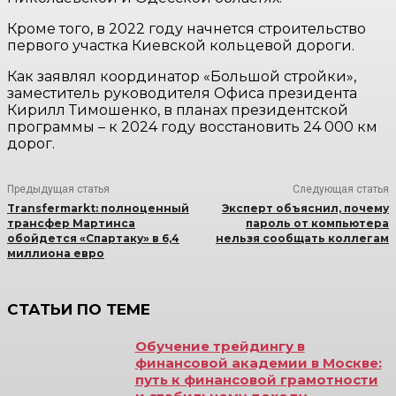
Кроме того, в 2022 году начнется строительство
первого участка Киевской кольцевой дороги.
Как заявлял координатор «Большой стройки»,
заместитель руководителя Офиса президента
Кирилл Тимошенко, в планах президентской
программы – к 2024 году восстановить 24 000 км
дорог.
Предыдущая статья
Следующая статья
Transfermarkt: полноценный
Эксперт объяснил, почему
трансфер Мартинса
пароль от компьютера
обойдется «Спартаку» в 6,4
нельзя сообщать коллегам
миллиона евро
СТАТЬИ ПО ТЕМЕ
Обучение трейдингу в
финансовой академии в Москве:
путь к финансовой грамотности