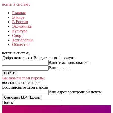
войти в систему
Главная
В мире
В России
Экономика
Культура
Спорт
Технологии
Общество
войти в систему
Добро пожаловат!
Войдите в свой аккаунт
Ваше имя пользователя
Ваш пароль
Вы забыли свой пароль?
восстановление пароля
Восстановите свой пароль
Ваш адрес электронной почты
Поиск