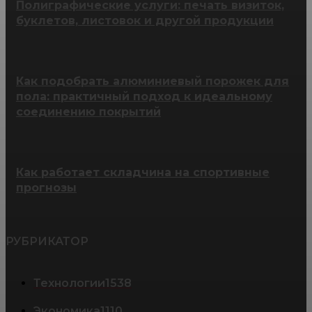
Полиграфические услуги: печать визиток,
буклетов, листовок и другой продукции
Как подобрать алюминиевый порожек для
пола: практичный подход к идеальному
соединению покрытий
Как работает складчина на спортивные
прогнозы
РУБРИКАТОР
Технологии
1538
Экономика
1110