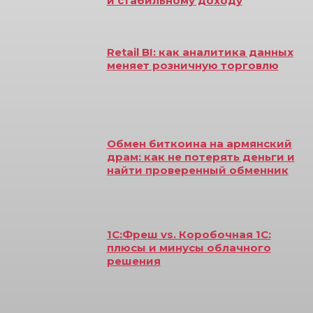
и стабильному доходу
Retail BI: как аналитика данных
меняет розничную торговлю
Обмен биткоина на армянский
драм: как не потерять деньги и
найти проверенный обменник
1С:Фреш vs. Коробочная 1С:
плюсы и минусы облачного
решения