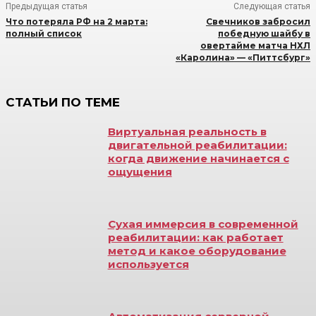
Предыдущая статья
Следующая статья
Что потеряла РФ на 2 марта:
Свечников забросил
полный список
победную шайбу в
овертайме матча НХЛ
«Каролина» — «Питтсбург»
СТАТЬИ ПО ТЕМЕ
Виртуальная реальность в
двигательной реабилитации:
когда движение начинается с
ощущения
Сухая иммерсия в современной
реабилитации: как работает
метод и какое оборудование
используется