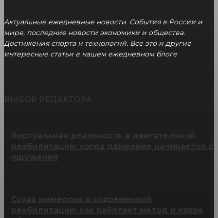
Актуальные ежедневные новости. События в России и
мире, последние новости экономики и общества.
Достижения спорта и технологий. Все это и другие
интересные статьи в нашем ежедневном блоге
ВЫБОР РЕДАКТОРА
Виртуальная реальность в двигательной
реабилитации: когда движение начинается с
ощущения
Сухая иммерсия в современной
реабилитации: как работает метод и какое