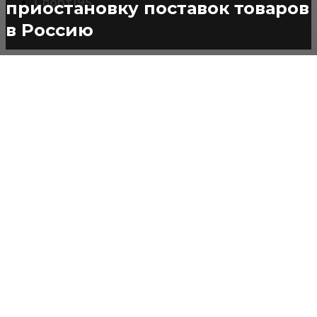
Спорт
195
приостановку поставок товаров
в Россию