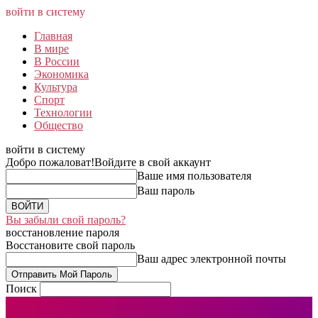
войти в систему
Главная
В мире
В России
Экономика
Культура
Спорт
Технологии
Общество
войти в систему
Добро пожаловат!
Войдите в свой аккаунт
Ваше имя пользователя
Ваш пароль
Вы забыли свой пароль?
восстановление пароля
Восстановите свой пароль
Ваш адрес электронной почты
Поиск