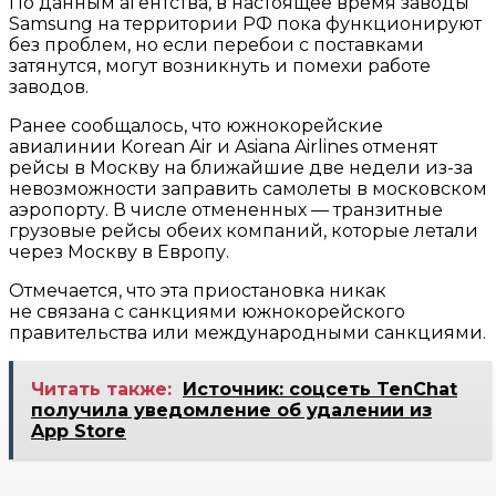
По данным агентства, в настоящее время заводы
Samsung на территории РФ пока функционируют
без проблем, но если перебои с поставками
затянутся, могут возникнуть и помехи работе
заводов.
Ранее сообщалось, что южнокорейские
авиалинии Korean Air и Asiana Airlines отменят
рейсы в Москву на ближайшие две недели из-за
невозможности заправить самолеты в московском
аэропорту. В числе отмененных — транзитные
грузовые рейсы обеих компаний, которые летали
через Москву в Европу.
Отмечается, что эта приостановка никак
не связана с санкциями южнокорейского
правительства или международными санкциями.
Читать также:
Источник: соцсеть TenChat
получила уведомление об удалении из
App Store