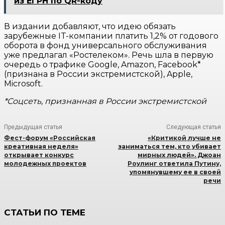
из ЕГРН по QR-коду
В издании добавляют, что идею обязать
зарубежные IT-компании платить 1,2% от годового
оборота в фонд универсального обслуживания
уже предлагал «Ростелеком». Речь шла в первую
очередь о трафике Google, Amazon, Facebook*
(признана в России экстремистской), Apple,
Microsoft.
*Соцсеть, признанная в России экстремистской
Предыдущая статья
Следующая статья
Фест-форум «Российская
«Критикой лучше не
креативная неделя»
заниматься тем, кто убивает
открывает конкурс
мирных людей». Джоан
молодежных проектов
Роулинг ответила Путину,
упомянувшему ее в своей
речи
СТАТЬИ ПО ТЕМЕ