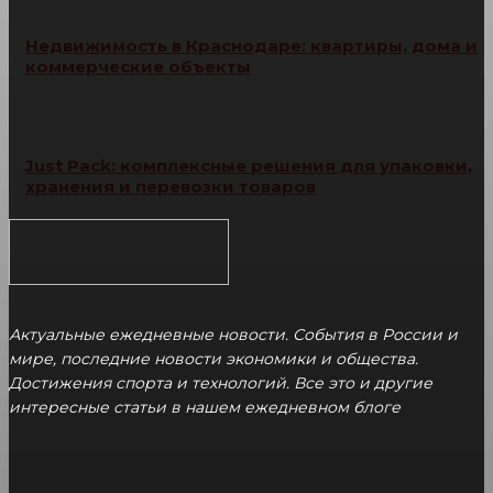
Недвижимость в Краснодаре: квартиры, дома и
коммерческие объекты
Just Pack: комплексные решения для упаковки,
хранения и перевозки товаров
Актуальные ежедневные новости. События в России и
мире, последние новости экономики и общества.
Достижения спорта и технологий. Все это и другие
интересные статьи в нашем ежедневном блоге