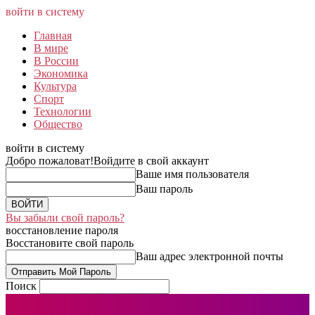
войти в систему
Главная
В мире
В России
Экономика
Культура
Спорт
Технологии
Общество
войти в систему
Добро пожаловат!
Войдите в свой аккаунт
Ваше имя пользователя
Ваш пароль
Вы забыли свой пароль?
восстановление пароля
Восстановите свой пароль
Ваш адрес электронной почты
Поиск