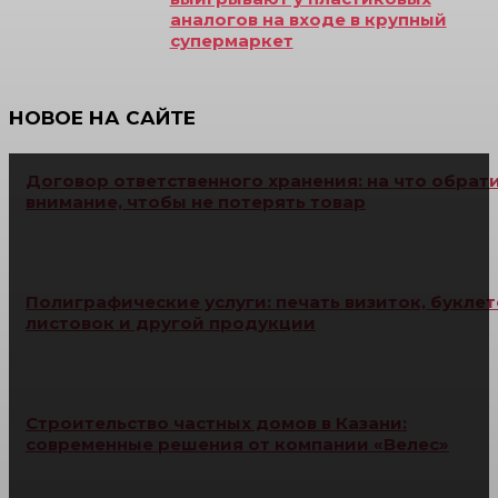
аналогов на входе в крупный
супермаркет
НОВОЕ НА САЙТЕ
Договор ответственного хранения: на что обрат
внимание, чтобы не потерять товар
Полиграфические услуги: печать визиток, буклет
листовок и другой продукции
Строительство частных домов в Казани:
современные решения от компании «Велес»