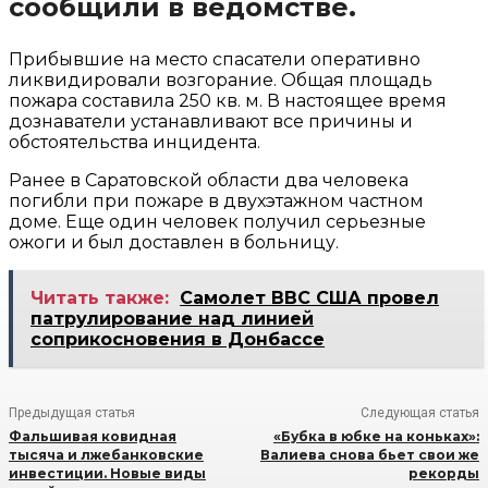
сообщили в ведомстве.
Прибывшие на место спасатели оперативно
ликвидировали возгорание. Общая площадь
пожара составила 250 кв. м. В настоящее время
дознаватели устанавливают все причины и
обстоятельства инцидента.
Ранее в Саратовской области два человека
погибли при пожаре в двухэтажном частном
доме. Еще один человек получил серьезные
ожоги и был доставлен в больницу.
Читать также:
Самолет ВВС США провел
патрулирование над линией
соприкосновения в Донбассе
Предыдущая статья
Следующая статья
Фальшивая ковидная
«Бубка в юбке на коньках»:
тысяча и лжебанковские
Валиева снова бьет свои же
инвестиции. Новые виды
рекорды