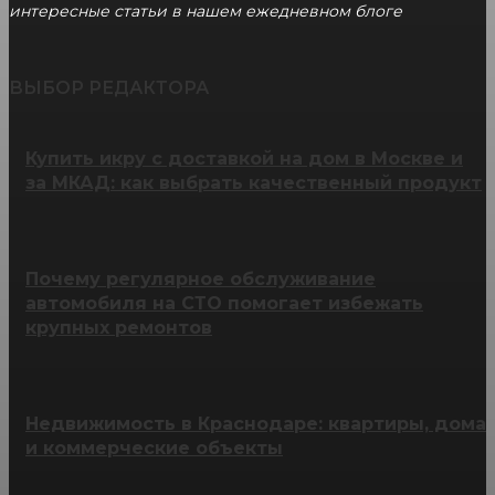
интересные статьи в нашем ежедневном блоге
ВЫБОР РЕДАКТОРА
Купить икру с доставкой на дом в Москве и
за МКАД: как выбрать качественный продукт
Почему регулярное обслуживание
автомобиля на СТО помогает избежать
крупных ремонтов
Недвижимость в Краснодаре: квартиры, дома
и коммерческие объекты