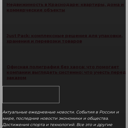
Недвижимость в Краснодаре: квартиры, дома и
коммерческие объекты
Just Pack: комплексные решения для упаковки,
хранения и перевозки товаров
Офисная полиграфия без хаоса: что помогает
компании выглядеть системно: что учесть перед
заказом
Актуальные ежедневные новости. События в России и
мире, последние новости экономики и общества.
Достижения спорта и технологий. Все это и другие