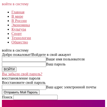
войти в систему
Главная
В мире
В России
Экономика
Культура
Спорт
Технологии
Общество
войти в систему
Добро пожаловат!
Войдите в свой аккаунт
Ваше имя пользователя
Ваш пароль
Вы забыли свой пароль?
восстановление пароля
Восстановите свой пароль
Ваш адрес электронной почты
Поиск