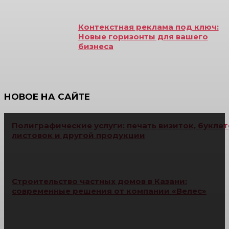
Контекстная реклама под ключ:
Новые горизонты для вашего
бизнеса
НОВОЕ НА САЙТЕ
Полиграфические услуги: печать визиток, буклет
листовок и другой продукции
Строительство частных домов в Казани:
современные решения от компании «Велес»