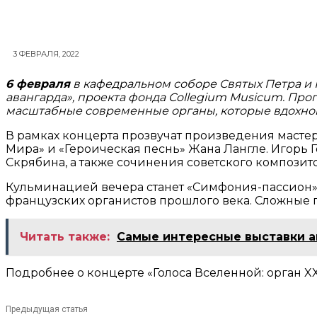
3 ФЕВРАЛЯ, 2022
6 февраля
в кафедральном соборе Святых Петра и П
авангарда», проекта фонда Collegium Musicum. Пр
масштабные современные органы, которые вдохнов
В рамках концерта прозвучат произведения маст
Мира» и «Героическая песнь» Жана Лангле. Игорь 
Скрябина, а также сочинения советского композит
Кульминацией вечера станет «Симфония-пассион
французских органистов прошлого века. Сложные 
Читать также:
Самые интересные выставки а
Подробнее о концерте «Голоса Вселенной: орган XX
Предыдущая статья