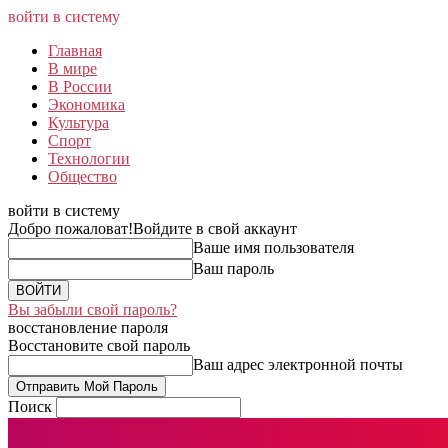
войти в систему
Главная
В мире
В России
Экономика
Культура
Спорт
Технологии
Общество
войти в систему
Добро пожаловат!
Войдите в свой аккаунт
Ваше имя пользователя
Ваш пароль
Вы забыли свой пароль?
восстановление пароля
Восстановите свой пароль
Ваш адрес электронной почты
Поиск