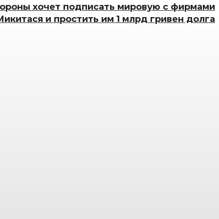
ороны хочет подписать мировую с фирмами
Микитася и простить им 1 млрд гривен долга