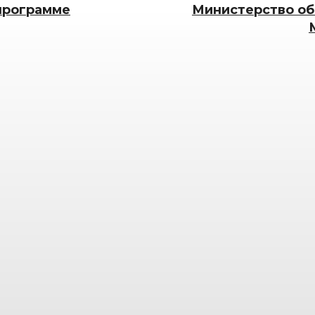
программе
Министерство об