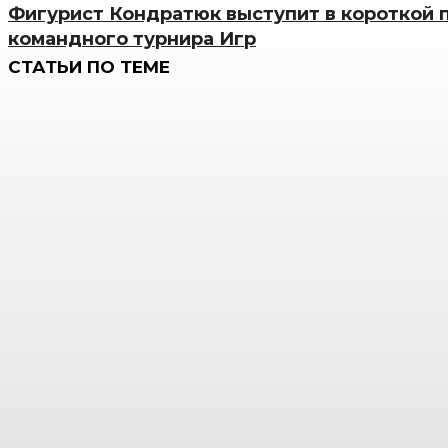
Фигурист Кондратюк выступит в короткой 
командного турнира Игр
СТАТЬИ ПО ТЕМЕ