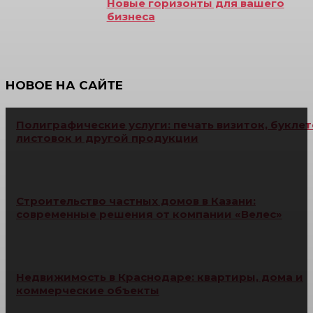
Новые горизонты для вашего
бизнеса
НОВОЕ НА САЙТЕ
Полиграфические услуги: печать визиток, буклет
листовок и другой продукции
Строительство частных домов в Казани:
современные решения от компании «Велес»
Недвижимость в Краснодаре: квартиры, дома и
коммерческие объекты