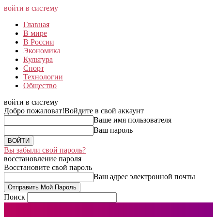
войти в систему
Главная
В мире
В России
Экономика
Культура
Спорт
Технологии
Общество
войти в систему
Добро пожаловат!
Войдите в свой аккаунт
Ваше имя пользователя
Ваш пароль
Вы забыли свой пароль?
восстановление пароля
Восстановите свой пароль
Ваш адрес электронной почты
Поиск