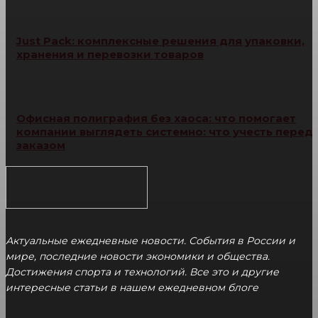
Just Pack: комплексные решения для упаковки,
хранения и перевозки товаров
Офисная полиграфия без хаоса: что помогает
компании выглядеть системно: что учесть перед
заказом
Актуальные ежедневные новости. События в России и
мире, последние новости экономики и общества.
Достижения спорта и технологий. Все это и другие
интересные статьи в нашем ежедневном блоге