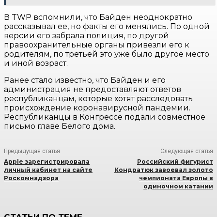
В TWP вспомнили, что Байден неоднократно
рассказывал ее, но факты его менялись. По одной
версии его забрала полиция, по другой
правоохранительные органы привезли его к
родителям, по третьей это уже было другое место
и иной возраст.
Ранее стало известно, что Байден и его
администрация не предоставляют ответов
республиканцам, которые хотят расследовать
происхождение коронавирусной пандемии.
Республиканцы в Конгрессе подали совместное
письмо главе Белого дома.
Предыдущая статья
Следующая статья
Apple зарегистрировала
Российский фигурист
личный кабинет на сайте
Кондратюк завоевал золото
Роскомнадзора
чемпионата Европы в
одиночном катании