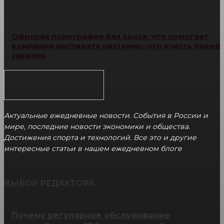
Офисная полиграфия без хаоса: что помогает
компании выглядеть системно: что учесть перед
заказом
Актуальные ежедневные новости. События в России и
мире, последние новости экономики и общества.
Достижения спорта и технологий. Все это и другие
интересные статьи в нашем ежедневном блоге
ВЫБОР РЕДАКТОРА
Почему регулярное обслуживание