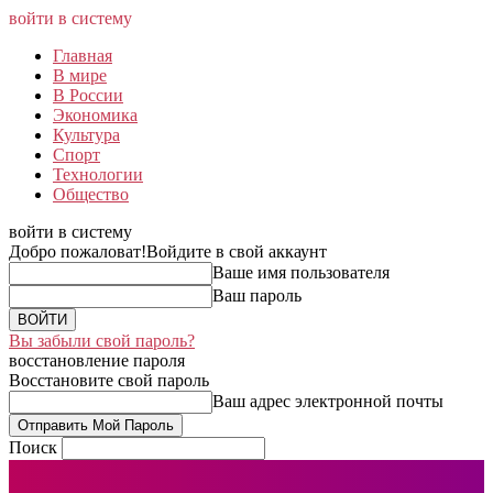
войти в систему
Главная
В мире
В России
Экономика
Культура
Спорт
Технологии
Общество
войти в систему
Добро пожаловат!
Войдите в свой аккаунт
Ваше имя пользователя
Ваш пароль
Вы забыли свой пароль?
восстановление пароля
Восстановите свой пароль
Ваш адрес электронной почты
Поиск