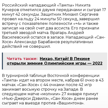
Российский нападающий «Тампы» Никита
Кучеров отметился двумя передачами и сыграл 17
минут 42 секунды. Защитник Михаил Сергачев
провел на льду 24 минуты 50 секунд, завершил
встречу с показателем полезности «+4» и также
записал на свой счет два ассиста. Его признали
третьей звездой матча. Вратарь Андрей
Василевский остался в запасе. Нападающий «Сан-
Хосе» Александр Барабанов результативных
действий не совершил.
Читать также:
Нихао, Китай! В Пекине
открыли зимние Олимпийские игры — 2022
В турнирной таблице Восточной конференции
«Тампа» идет на втором месте, набрав 61 очко в 43
матчах. «Сан-Хосе» с 44 очками после 42 игр
занимает восьмую строчку на Западе. В
следующем матче «молнии» 27 января примут
«Нью-Джерси Дэвилз», «Сан-Хосе» днем ранее
сыграет на выезде против «Вашинтона».