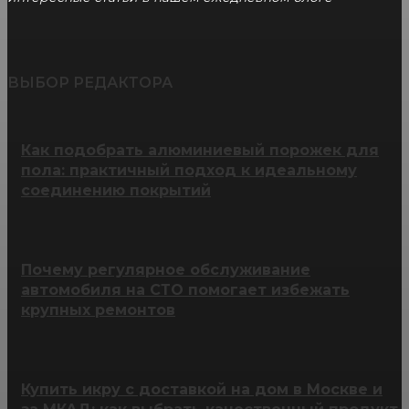
ВЫБОР РЕДАКТОРА
Как подобрать алюминиевый порожек для
пола: практичный подход к идеальному
соединению покрытий
Почему регулярное обслуживание
автомобиля на СТО помогает избежать
крупных ремонтов
Купить икру с доставкой на дом в Москве и