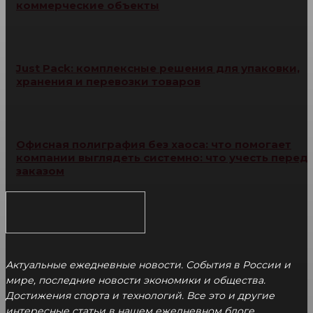
коммерческие объекты
Just Pack: комплексные решения для упаковки,
хранения и перевозки товаров
Офисная полиграфия без хаоса: что помогает
компании выглядеть системно: что учесть перед
заказом
Актуальные ежедневные новости. События в России и
мире, последние новости экономики и общества.
Достижения спорта и технологий. Все это и другие
интересные статьи в нашем ежедневном блоге