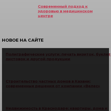
Современный подход к
здоровью в медицинском
центре
НОВОЕ НА САЙТЕ
Полиграфические услуги: печать визиток, буклет
листовок и другой продукции
Строительство частных домов в Казани:
современные решения от компании «Велес»
Недвижимость в Краснодаре: квартиры, дома и