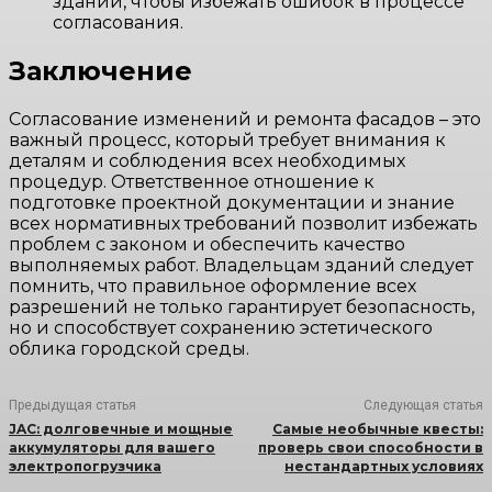
зданий, чтобы избежать ошибок в процессе
согласования.
Заключение
Согласование изменений и ремонта фасадов – это
важный процесс, который требует внимания к
деталям и соблюдения всех необходимых
процедур. Ответственное отношение к
подготовке проектной документации и знание
всех нормативных требований позволит избежать
проблем с законом и обеспечить качество
выполняемых работ. Владельцам зданий следует
помнить, что правильное оформление всех
разрешений не только гарантирует безопасность,
но и способствует сохранению эстетического
облика городской среды.
Предыдущая статья
Следующая статья
JAC: долговечные и мощные
Самые необычные квесты:
аккумуляторы для вашего
проверь свои способности в
электропогрузчика
нестандартных условиях