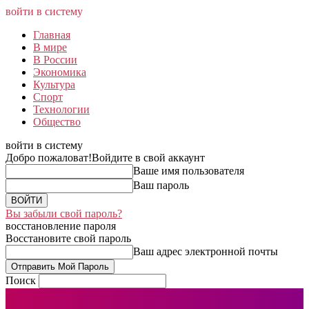
войти в систему
Главная
В мире
В России
Экономика
Культура
Спорт
Технологии
Общество
войти в систему
Добро пожаловат!
Войдите в свой аккаунт
Ваше имя пользователя
Ваш пароль
Вы забыли свой пароль?
восстановление пароля
Восстановите свой пароль
Ваш адрес электронной почты
Поиск