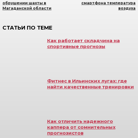
обрушении шахты в
смартфона температура
Магаданской области
воздуха
СТАТЬИ ПО ТЕМЕ
Как работает складчина на
спортивные прогнозы
Фитнес в Ильинских лугах: где
найти качественные тренировки
Как отличить надежного
каппера от сомнительных
прогнозистов