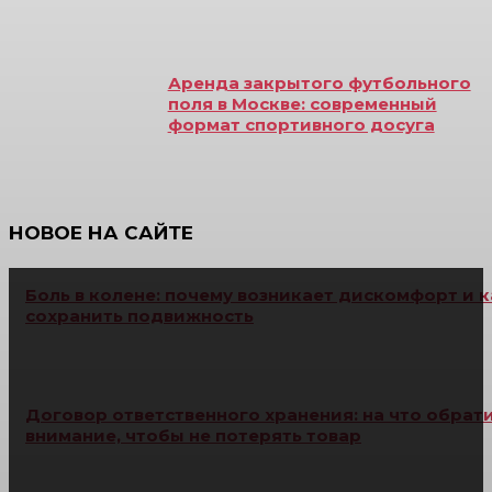
Аренда закрытого футбольного
поля в Москве: современный
формат спортивного досуга
НОВОЕ НА САЙТЕ
Боль в колене: почему возникает дискомфорт и к
сохранить подвижность
Договор ответственного хранения: на что обрат
внимание, чтобы не потерять товар