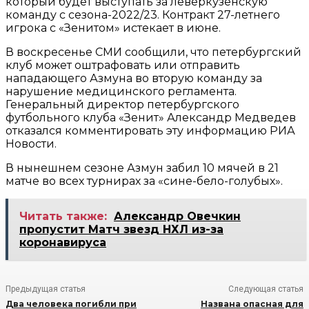
который будет выступать за леверкузенскую
команду с сезона-2022/23. Контракт 27-летнего
игрока с «Зенитом» истекает в июне.
В воскресенье СМИ сообщили, что петербургский
клуб может оштрафовать или отправить
нападающего Азмуна во вторую команду за
нарушение медицинского регламента.
Генеральный директор петербургского
футбольного клуба «Зенит» Александр Медведев
отказался комментировать эту информацию РИА
Новости.
В нынешнем сезоне Азмун забил 10 мячей в 21
матче во всех турнирах за «сине-бело-голубых».
Читать также:
Александр Овечкин
пропустит Матч звезд НХЛ из-за
коронавируса
Предыдущая статья
Следующая статья
Два человека погибли при
Названа опасная для