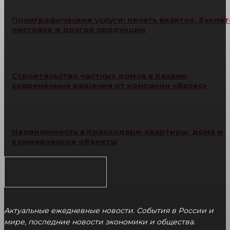
Полиграфические услуги: печать визиток, буклет
листовок и другой продукции
Строительство частных домов в Казани:
современные решения от компании «Велес»
Недвижимость в Краснодаре: квартиры, дома и
коммерческие объекты
Актуальные ежедневные новости. События в России и
мире, последние новости экономики и общества.