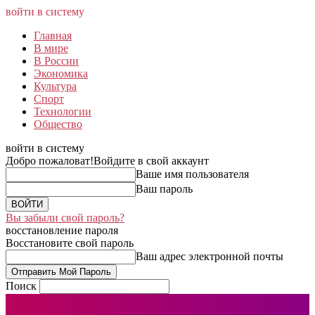
войти в систему
Главная
В мире
В России
Экономика
Культура
Спорт
Технологии
Общество
войти в систему
Добро пожаловат!
Войдите в свой аккаунт
Ваше имя пользователя
Ваш пароль
Вы забыли свой пароль?
восстановление пароля
Восстановите свой пароль
Ваш адрес электронной почты
Поиск