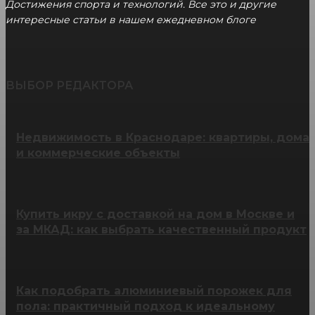
Достижения спорта и технологий. Все это и другие
интересные статьи в нашем ежедневном блоге
ВЫБОР РЕДАКТОРА
Недвижимость в Краснодаре: квартиры, дома
и коммерческие объекты
Купить икру с доставкой на дом в Москве и
за МКАД: как выбрать качественный продукт
Как подобрать алюминиевый порожек для
пола: практичный подход к идеальному