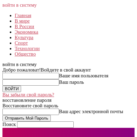
войти в систему
Главная
В мире
В России
Экономика
Культура
Спорт
Технологии
Общество
войти в систему
Добро пожаловат!
Войдите в свой аккаунт
Ваше имя пользователя
Ваш пароль
Вы забыли свой пароль?
восстановление пароля
Восстановите свой пароль
Ваш адрес электронной почты
Поиск