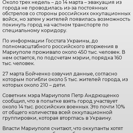
Около трех недель – до 14 марта – эвакуация из
города не проводилась из-за постоянных
обстрелов со стороны российских оккупационных
войск, но затем у жителей появилась возможность
покинуть город на частном транспорте по
специальному коридору.
По информации Госстата Украины, до
полномасштабного российского вторжения в
Мариуполе проживало около 450 тыс. человек. В
нем остается, по подсчетам мэрии, порядка 160
тыс. человек.
27 марта Бойченко озвучил данные, согласно
которым погибли около 5 тыс. жителей города, из
которых около 210 – дети.
Советник мэра Мариуполя Петр Андрющенко
сообщил, что в попытке взять город участвует
около 14 тыс. российских военных. Это почти 10%
от общего количества всей оккупационной
группировки, которая вторглась в Украину.
Власти Мариуполя считают, что оккупанты хотят