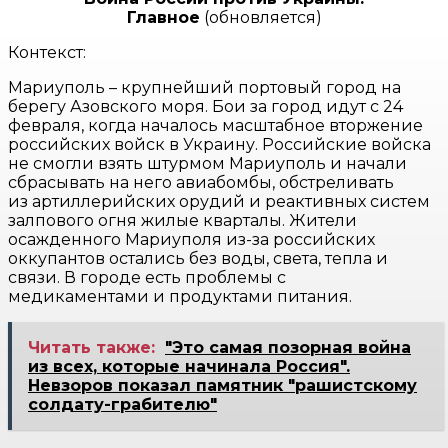
Главное
(обновляется)
Контекст:
Мариуполь – крупнейший портовый город на
берегу Азовского моря. Бои за город идут с 24
февраля, когда началось масштабное вторжение
российских войск в Украину. Российские войска
не смогли взять штурмом Мариуполь и начали
сбрасывать на него авиабомбы, обстреливать
из артиллерийских орудий и реактивных систем
залпового огня жилые кварталы. Жители
осажденного Мариуполя из-за российских
оккупантов остались без воды, света, тепла и
связи. В городе есть проблемы с
медикаментами и продуктами питания.
Читать также:
"Это самая позорная война
из всех, которые начинала Россия".
Невзоров показал памятник "рашистскому
солдату-грабителю"