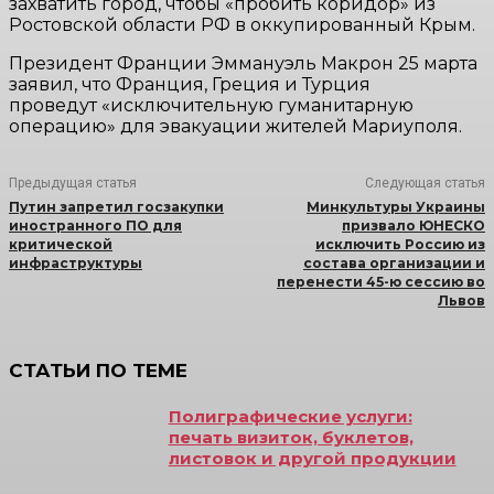
захватить город, чтобы «пробить коридор» из
Ростовской области РФ в оккупированный Крым.
Президент Франции Эммануэль Макрон 25 марта
заявил, что Франция, Греция и Турция
проведут «исключительную гуманитарную
операцию» для эвакуации жителей Мариуполя.
Предыдущая статья
Следующая статья
Путин запретил госзакупки
Минкультуры Украины
иностранного ПО для
призвало ЮНЕСКО
критической
исключить Россию из
инфраструктуры
состава организации и
перенести 45-ю сессию во
Львов
СТАТЬИ ПО ТЕМЕ
Полиграфические услуги:
печать визиток, буклетов,
листовок и другой продукции