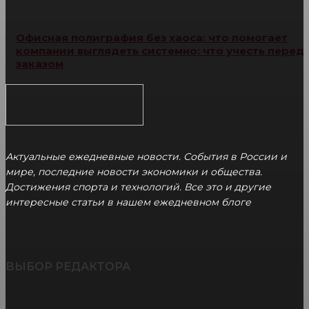
Офисная полиграфия без хаоса: что помогает
компании выглядеть системно: что учесть перед
заказом
Актуальные ежедневные новости. События в России и
мире, последние новости экономики и общества.
Достижения спорта и технологий. Все это и другие
интересные статьи в нашем ежедневном блоге
ВЫБОР РЕДАКТОРА