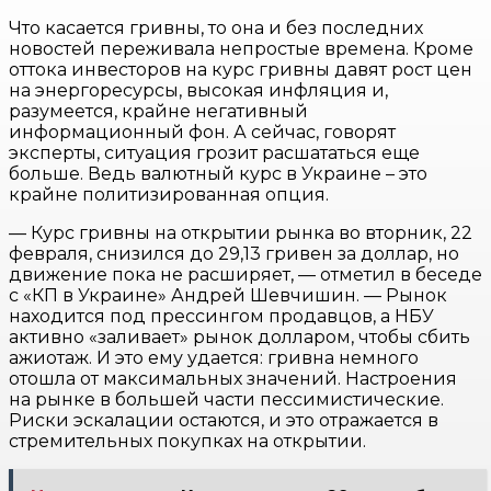
Что касается гривны, то она и без последних
новостей переживала непростые времена. Кроме
оттока инвесторов на курс гривны давят рост цен
на энергоресурсы, высокая инфляция и,
разумеется, крайне негативный
информационный фон. А сейчас, говорят
эксперты, ситуация грозит расшататься еще
больше. Ведь валютный курс в Украине – это
крайне политизированная опция.
— Курс гривны на открытии рынка во вторник, 22
февраля, снизился до 29,13 гривен за доллар, но
движение пока не расширяет, — отметил в беседе
с «КП в Украине» Андрей Шевчишин. — Рынок
находится под прессингом продавцов, а НБУ
активно «заливает» рынок долларом, чтобы сбить
ажиотаж. И это ему удается: гривна немного
отошла от максимальных значений. Настроения
на рынке в большей части пессимистические.
Риски эскалации остаются, и это отражается в
стремительных покупках на открытии.