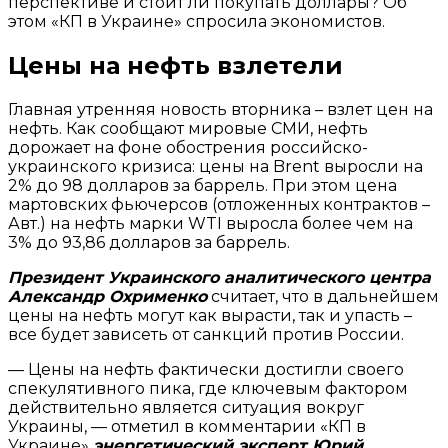
перспективе и стоит ли покупать доллары? Об
этом «КП в Украине» спросила экономистов.
Цены на нефть взлетели
Главная утренняя новость вторника – взлет цен на
нефть. Как сообщают мировые СМИ, нефть
дорожает на фоне обострения российско-
украинского кризиса: цены на Brent выросли на
2% до 98 долларов за баррель. При этом цена
мартовских фьючерсов (отложенных контрактов –
Авт.) на нефть марки WTI выросла более чем на
3% до 93,86 долларов за баррель.
Президент Украинского аналитического центра
Александр Охрименко
считает, что в дальнейшем
цены на нефть могут как вырасти, так и упасть –
все будет зависеть от санкций против России.
— Цены на нефть фактически достигли своего
спекулятивного пика, где ключевым фактором
действительно является ситуация вокруг
Украины, — отметил в комментарии «КП в
Украине»
энергетический эксперт Юрий