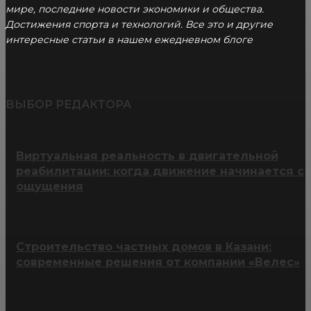
мире, последние новости экономики и общества.
Достижения спорта и технологий. Все это и другие
интересные статьи в нашем ежедневном блоге
ВЫБОР РЕДАКТОРА
Виртуальная реальность в двигательной
реабилитации: когда движение начинается с
ощущения
Строительство частных домов в Казани:
современные решения от компании «Велес»