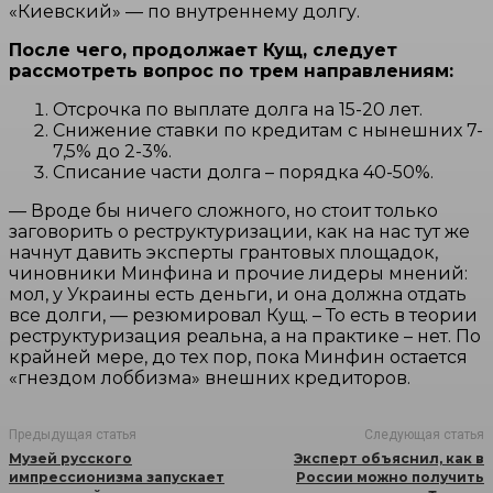
«Киевский» — по внутреннему долгу.
После чего, продолжает Кущ, следует
рассмотреть вопрос по трем направлениям:
Отсрочка по выплате долга на 15-20 лет.
Снижение ставки по кредитам с нынешних 7-
7,5% до 2-3%.
Списание части долга – порядка 40-50%.
— Вроде бы ничего сложного, но стоит только
заговорить о реструктуризации, как на нас тут же
начнут давить эксперты грантовых площадок,
чиновники Минфина и прочие лидеры мнений:
мол, у Украины есть деньги, и она должна отдать
все долги, — резюмировал Кущ. – То есть в теории
реструктуризация реальна, а на практике – нет. По
крайней мере, до тех пор, пока Минфин остается
«гнездом лоббизма» внешних кредиторов. ​
Предыдущая статья
Следующая статья
Музей русского
Эксперт объяснил, как в
импрессионизма запускает
России можно получить