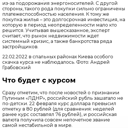
из-за подорожания энергоносителей. С другой
стороны, такого рода покупки сильно ограничены
платежеспособностью населения. К тому же
покупка жилья – это долгосрочная инвестиция, на
которую в период неопределенности мало кто
решится. Учитывая вышесказанное, эксперт
считает, что рынок недвижимости ждет
системный кризис, а также банкротства ряда
застройщиков.
22.02.2022 в спальных районах Киева особого
скачка курса не наблюдалось. Фото: Андрей
Грабовский
Что будет с курсом
Сразу отметим, что после новостей о признании
Путиным «ЛДНР», российский рубль зашатало не
по-детски. 22 февраля курс доллара превысил
отметку в 80 рублей (для сравнения: неделей
ранее курс составлял 76 рублей), и российская
валюта получила совсем непочетное звание
самой нестабильной в мире.