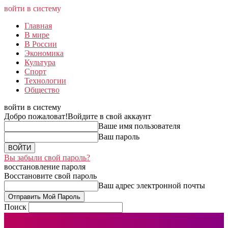
войти в систему
Главная
В мире
В России
Экономика
Культура
Спорт
Технологии
Общество
войти в систему
Добро пожаловат!
Войдите в свой аккаунт
Ваше имя пользователя
Ваш пароль
Вы забыли свой пароль?
восстановление пароля
Восстановите свой пароль
Ваш адрес электронной почты
Поиск