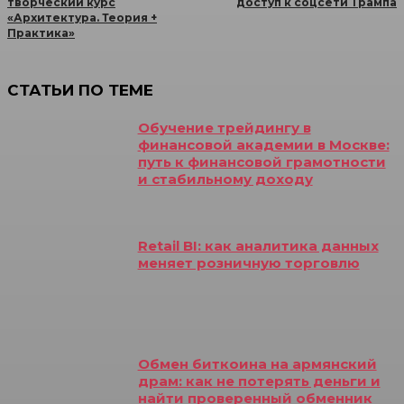
творческий курс
доступ к соцсети Трампа
«Архитектура. Теория +
Практика»
СТАТЬИ ПО ТЕМЕ
Обучение трейдингу в
финансовой академии в Москве:
путь к финансовой грамотности
и стабильному доходу
Retail BI: как аналитика данных
меняет розничную торговлю
Обмен биткоина на армянский
драм: как не потерять деньги и
найти проверенный обменник