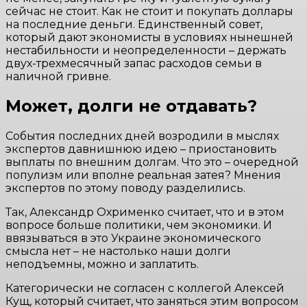
сейчас не стоит. Как не стоит и покупать доллары
на последние деньги. Единственный совет,
который дают экономисты в условиях нынешней
нестабильности и неопределенности – держать
двух-трехмесячный запас расходов семьи в
наличной гривне.
Может, долги не отдавать?
События последних дней возродили в мыслях
экспертов давнишнюю идею – приостановить
выплаты по внешним долгам. Что это – очередной
популизм или вполне реальная затея? Мнения
экспертов по этому поводу разделились.
Так, Александр Охрименко считает, что и в этом
вопросе больше политики, чем экономики. И
ввязываться в это Украине экономического
смысла нет – не настолько наши долги
неподъемны, можно и заплатить.
Категорически не согласен с коллегой Алексей
Кущ, который считает, что заняться этим вопросом