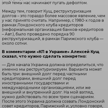
этой темы нас начинают пугать дефолтом.
Между тем, говорит Кущ, реструктуризация
долгов – это гораздо более массовое явление, чем
у нас принято считать. Например, с 1980-х годов в
рамках Лондонского клуба кредиторов
(неформальная организация банков-кредиторов
– Авт.), было проведено порядка 90
реструктуризаций, в рамках Парижского клуба —
около сотни.
В комментарии «КП в Украине» Алексей Кущ
сказал, что нужно сделать конкретно:
— Для начала Украина должна определиться, что
именно мы реструктуризируем. Варианта может
быть три: внешний долг перед частными
кредиторами, внешний долг перед
иностранными государствами и
международными организациями, или же
внешний и внутренний долг. На мой взгляд,
нужно действовать по всем трем сценариям.
После этого Украина должна созвать Лондонский
совет кредиторов, Парижский и, условно говоря,