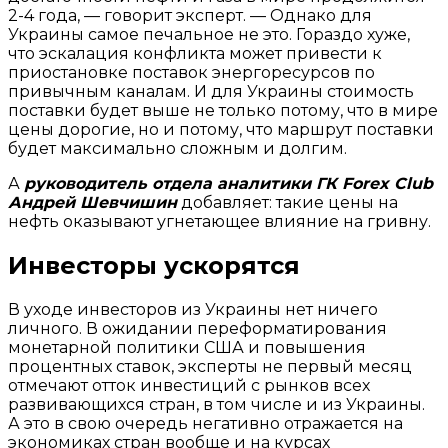
2-4 года, — говорит эксперт. — Однако для
Украины самое печальное не это. Гораздо хуже,
что эскалация конфликта может привести к
приостановке поставок энергоресурсов по
привычным каналам. И для Украины стоимость
поставки будет выше не только потому, что в мире
цены дорогие, но и потому, что маршрут поставки
будет максимально сложным и долгим.
А
руководитель отдела аналитики ГК Forex Club
Андрей Шевчишин
добавляет: такие цены на
нефть оказывают угнетающее влияние на гривну.
Инвесторы ускорятся
В уходе инвесторов из Украины нет ничего
личного. В ожидании переформатирования
монетарной политики США и повышения
процентных ставок, эксперты не первый месяц
отмечают отток инвестиций с рынков всех
развивающихся стран, в том числе и из Украины.
А это в свою очередь негативно отражается на
экономиках стран вообще и на курсах