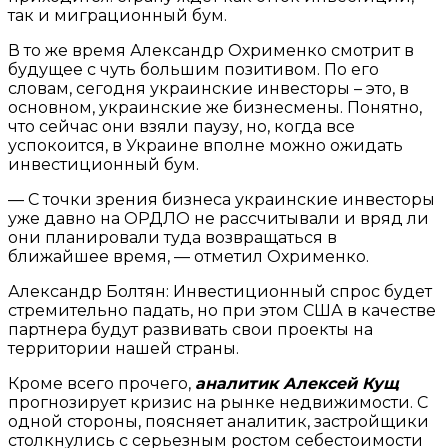
так и миграционный бум.
В то же время Александр Охрименко смотрит в
будущее с чуть большим позитивом. По его
словам, сегодня украинские инвесторы – это, в
основном, украинские же бизнесмены. Понятно,
что сейчас они взяли паузу, но, когда все
успокоится, в Украине вполне можно ожидать
инвестиционный бум.
— С точки зрения бизнеса украинские инвесторы
уже давно на ОРДЛО не рассчитывали и вряд ли
они планировали туда возвращаться в
ближайшее время, — отметил Охрименко.
Александр Болтян: Инвестиционный спрос будет
стремительно падать, но при этом США в качестве
партнера будут развивать свои проекты на
территории нашей страны.
Кроме всего прочего,
аналитик Алексей Кущ
прогнозирует кризис на рынке недвижимости. С
одной стороны, поясняет аналитик, застройщики
столкнулись с серьезным ростом себестоимости