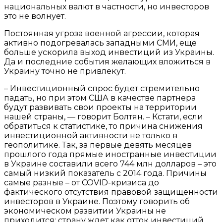
национальных валют в частности, но инвесторов
это не волнует.
Постоянная угроза военной агрессии, которая
активно подогревалась западными СМИ, еще
больше ускорила выход инвестиций из Украины.
Да и последние события желающих вложиться в
Украину точно не привлекут.
– Инвестиционный спрос будет стремительно
падать, но при этом США в качестве партнера
будут развивать свои проекты на территории
нашей страны, — говорит Болтян. – Кстати, если
обратиться к статистике, то причина снижения
инвестиционной активности не только в
геополитике. Так, за первые девять месяцев
прошлого года прямые иностранные инвестиции
в Украине составили всего 744 млн долларов – это
самый низкий показатель с 2014 года. Причины
самые разные – от COVID-кризиса до
фактического отсутствия правовой защищенности
инвесторов в Украине. Поэтому говорить об
экономическом развитии Украины не
приходится: страну ждет как отток инвестиций,