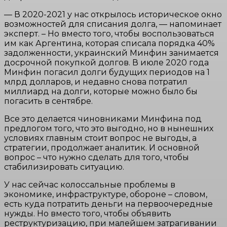
— В 2020-2021 у нас открылось историческое окно
возможностей для списания долга, — напоминает
эксперт. – Но вместо того, чтобы воспользоваться
им как Аргентина, которая списала порядка 40%
задолженности, украинский Минфин занимается
досрочной покупкой долгов. В июле 2020 года
Минфин погасил долги будущих периодов на 1
млрд долларов, и недавно снова потратил
миллиард на долги, которые можно было бы
погасить в сентябре.
Все это делается чиновниками Минфина под
предлогом того, что это выгодно, но в нынешних
условиях главным стоит вопрос не выгоды, а
стратегии, продолжает аналитик. И основной
вопрос – что нужно сделать для того, чтобы
стабилизировать ситуацию.
У нас сейчас колоссальные проблемы в
экономике, инфраструктуре, обороне – словом,
есть куда потратить деньги на первоочередные
нужды. Но вместо того, чтобы объявить
реструктуризацию, при малейшем затрагивании