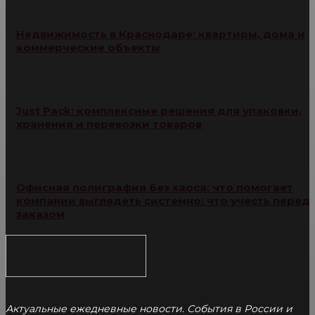
Недвижимость в Краснодаре: квартиры, дома и
коммерческие объекты
Just Pack: комплексные решения для упаковки,
хранения и перевозки товаров
Офисная полиграфия без хаоса: что помогает
компании выглядеть системно: что учесть перед
заказом
Актуальные ежедневные новости. События в России и