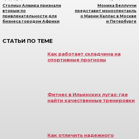
Столицу Алжира признали
Моника Беллуччи
вторым по
представит моноспектакль
привлекательности для
о Марии Каллас в Москве
бизнеса городом Африки
и Петербурге
СТАТЬИ ПО ТЕМЕ
Как работает складчина на
спортивные прогнозы
Фитнес в Ильинских лугах: где
найти качественные тренировки
Как отличить надежного