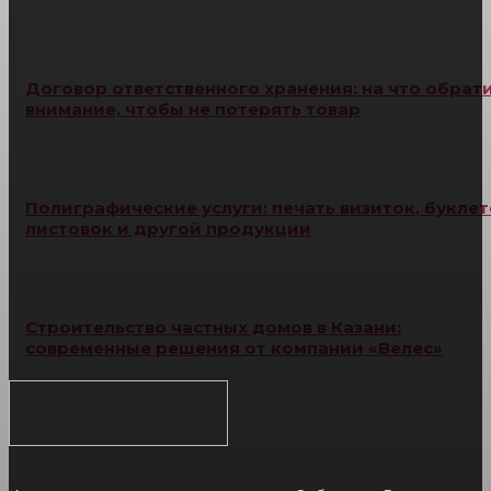
Договор ответственного хранения: на что обрат
внимание, чтобы не потерять товар
Полиграфические услуги: печать визиток, буклет
листовок и другой продукции
Строительство частных домов в Казани:
современные решения от компании «Велес»