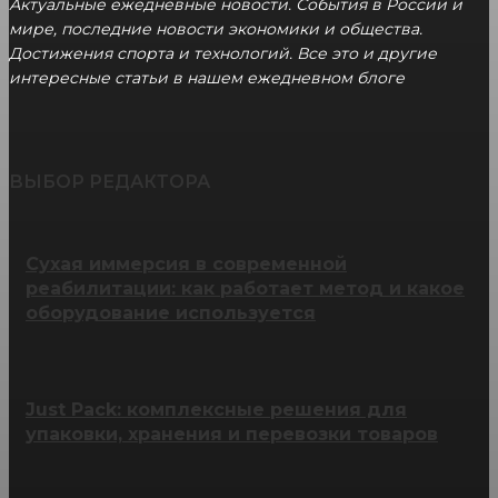
Актуальные ежедневные новости. События в России и
мире, последние новости экономики и общества.
Достижения спорта и технологий. Все это и другие
интересные статьи в нашем ежедневном блоге
ВЫБОР РЕДАКТОРА
Сухая иммерсия в современной
реабилитации: как работает метод и какое
оборудование используется
Just Pack: комплексные решения для
упаковки, хранения и перевозки товаров