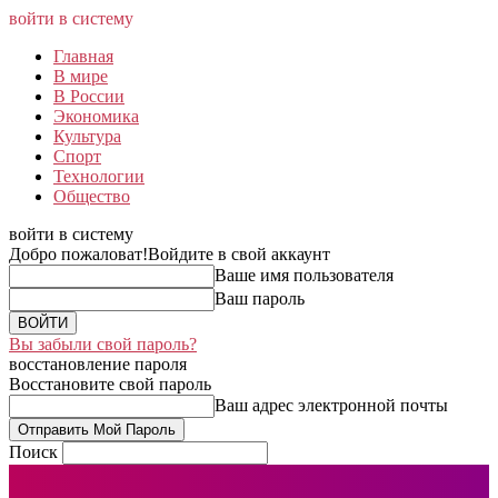
войти в систему
Главная
В мире
В России
Экономика
Культура
Спорт
Технологии
Общество
войти в систему
Добро пожаловат!
Войдите в свой аккаунт
Ваше имя пользователя
Ваш пароль
Вы забыли свой пароль?
восстановление пароля
Восстановите свой пароль
Ваш адрес электронной почты
Поиск