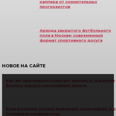
каппера от сомнительных
прогнозистов
Аренда закрытого футбольного
поля в Москве: современный
формат спортивного досуга
НОВОЕ НА САЙТЕ
Как автоматизация помогает малому и среднему
бизнесу решать ежедневные задачи
Боль в колене: почему возникает дискомфорт и к
сохранить подвижность