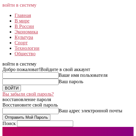
войти в систему
Главная
В мире
В России
Экономика
Культура
Спорт
Технологии
Общество
войти в систему
Добро пожаловат!
Войдите в свой аккаунт
Ваше имя пользователя
Ваш пароль
Вы забыли свой пароль?
восстановление пароля
Восстановите свой пароль
Ваш адрес электронной почты
Поиск