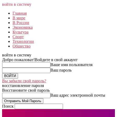
войти в систему
Главная
В мире
В России
Экономика
Культура
Спорт
Технологии
Общество
войти в систему
Добро пожаловат!
Войдите в свой аккаунт
Ваше имя пользователя
Ваш пароль
Вы забыли свой пароль?
восстановление пароля
Восстановите свой пароль
Ваш адрес электронной почты
Поиск