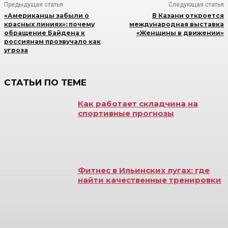
Предыдущая статья
Следующая статья
«Американцы забыли о
В Казани откроется
красных линиях»: почему
международная выставка
обращение Байдена к
«Женщины в движении»
россиянам прозвучало как
угроза
СТАТЬИ ПО ТЕМЕ
Как работает складчина на
спортивные прогнозы
Фитнес в Ильинских лугах: где
найти качественные тренировки