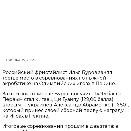
16 ФЕВРАЛЯ, 2022
Российский фристайлист Илья Буров занял
третье место в соревнованиях по лыжной
акробатике на Олимпийских играх в Пекине.
За прыжок в финале Буров получил 114,93 балла.
Первым стал китаец Ци Гуанпу (129,00 балла),
вторым — украинец Александр Абраменко (116,50),
который принес своей сборной первую награду
на Играх в Пекине.
Итоговые соревнования прошли в два этапа: в