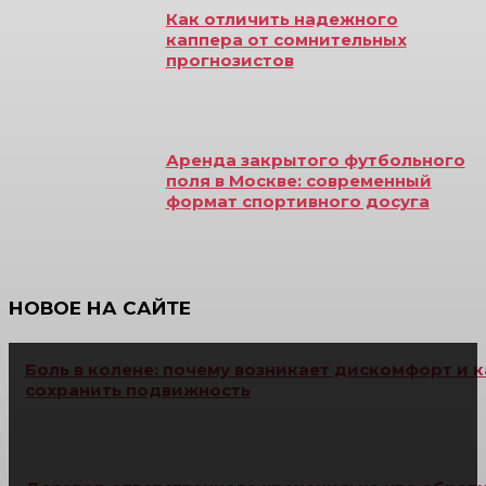
Как отличить надежного
каппера от сомнительных
прогнозистов
Аренда закрытого футбольного
поля в Москве: современный
формат спортивного досуга
НОВОЕ НА САЙТЕ
Боль в колене: почему возникает дискомфорт и к
сохранить подвижность