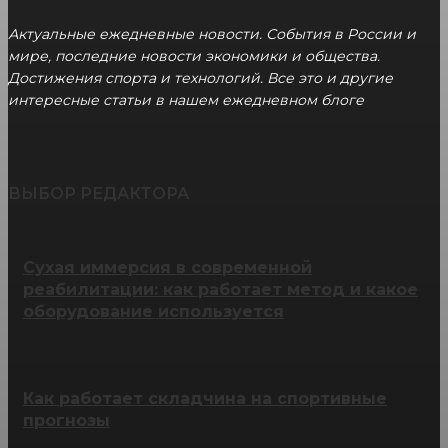
Актуальные ежедневные новости. События в России и
мире, последние новости экономики и общества.
Достижения спорта и технологий. Все это и другие
интересные статьи в нашем ежедневном блоге
ВЫБОР РЕДАКТОРА
Сухая иммерсия в современной
реабилитации: как работает метод и какое
оборудование используется
Как работает складчина на спортивные
прогнозы