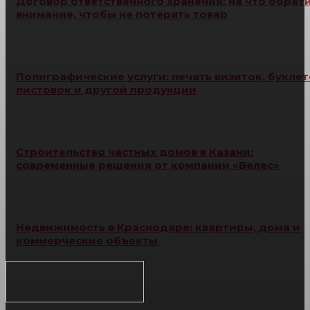
Договор ответственного хранения: на что обрат
внимание, чтобы не потерять товар
Полиграфические услуги: печать визиток, буклет
листовок и другой продукции
Строительство частных домов в Казани:
современные решения от компании «Велес»
Недвижимость в Краснодаре: квартиры, дома и
коммерческие объекты