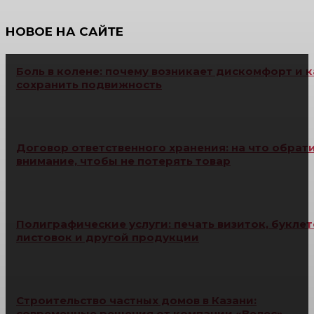
НОВОЕ НА САЙТЕ
Боль в колене: почему возникает дискомфорт и к
сохранить подвижность
Договор ответственного хранения: на что обрат
внимание, чтобы не потерять товар
Полиграфические услуги: печать визиток, буклет
листовок и другой продукции
Строительство частных домов в Казани:
современные решения от компании «Велес»