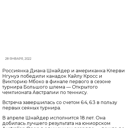
28 ЯНВАРЯ, 2022
Россиянка Диана Шнайдер и американка Клерви
Нгунуэ победили канадок Кайлу Кросс и
Викторию Мбоко в финале первого в сезоне
турнира Большого шлема — Открытого
чемпионата Австралии по теннису.
Встреча завершилась со счетом 6:4, 6:3 в пользу
первых сеяных турнира.
В апреле Шнайдер исполнится 18 лет. Она
добилась лучшего результата на юниорском