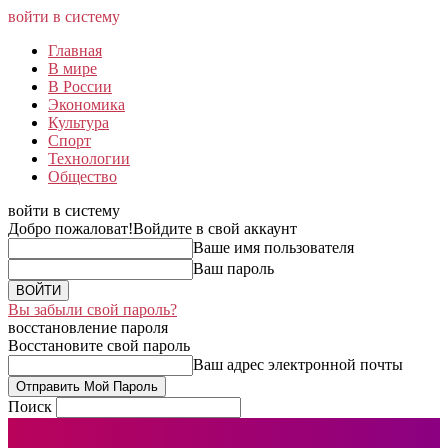
войти в систему
Главная
В мире
В России
Экономика
Культура
Спорт
Технологии
Общество
войти в систему
Добро пожаловат!
Войдите в свой аккаунт
Ваше имя пользователя
Ваш пароль
Вы забыли свой пароль?
восстановление пароля
Восстановите свой пароль
Ваш адрес электронной почты
Поиск