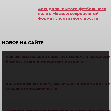
Аренда закрытого футбольного
поля в Москве: современный
формат спортивного досуга
НОВОЕ НА САЙТЕ
Как автоматизация помогает малому и среднему
бизнесу решать ежедневные задачи
Боль в колене: почему возникает дискомфорт и к
сохранить подвижность
Договор ответственного хранения: на что обрат