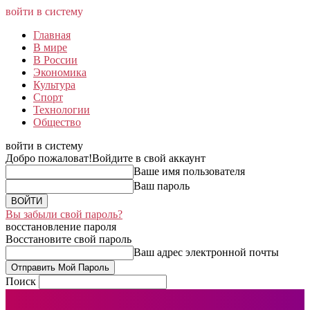
войти в систему
Главная
В мире
В России
Экономика
Культура
Спорт
Технологии
Общество
войти в систему
Добро пожаловат!
Войдите в свой аккаунт
Ваше имя пользователя
Ваш пароль
Вы забыли свой пароль?
восстановление пароля
Восстановите свой пароль
Ваш адрес электронной почты
Поиск