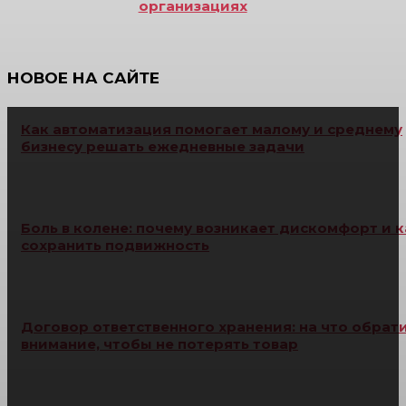
организациях
НОВОЕ НА САЙТЕ
Как автоматизация помогает малому и среднему
бизнесу решать ежедневные задачи
Боль в колене: почему возникает дискомфорт и к
сохранить подвижность
Договор ответственного хранения: на что обрат
внимание, чтобы не потерять товар