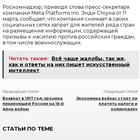
Роскомнадзор, приводя слова пресс-секретаря
компании Meta Platforms Inc. Энди Стоуна от 11
марта, сообщает, что компания снимает в своих
социальных сетях запрет для жителей ряда стран
на размещение информации, содержащей
призывы к насилию против российских граждан,
в том числе военнослужащих.
Читать также:
Всё чаще жалобы, так же,
как и ответы на них пишет искусственный
интеллект
Предыдущая статья
Следующая статья
Возврат в 1917 год: хроника
Экономика войны: стоит ли
пикирующей России на 16-й
платить налоги и
день войны
коммуналку
СТАТЬИ ПО ТЕМЕ