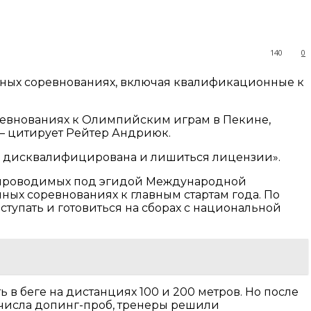
140
0
ных соревнованиях, включая квалификационные к
оревнованиях к Олимпийским играм в Пекине,
— цитирует Рейтер Андриюк.
ыть дисквалифицирована и лишиться лицензии».
, проводимых под эгидой Международной
нных соревнованиях к главным стартам года. По
тупать и готовиться на сборах с национальной
в беге на дистанциях 100 и 200 метров. Но после
го числа допинг-проб, тренеры решили