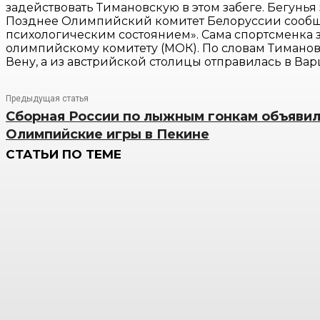
задействовать Тимановскую в этом забеге. Бегунья
Позднее Олимпийский комитет Белоруссии сообщил
психологическим состоянием». Сама спортсменка 
олимпийскому комитету (МОК). По словам Тимановск
Вену, а из австрийской столицы отправилась в Вар
Предыдущая статья
Cборная России по лыжным гонкам объявил
Олимпийские игры в Пекине
СТАТЬИ ПО ТЕМЕ