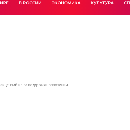
МИРЕ
В РОССИИ
ЭКОНОМИКА
КУЛЬТУРА
СП
е лицензий из-за поддержки оппозиции