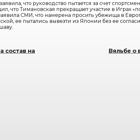
 заявила, что руководство пытается за счет спортсм
, что Тимановская прекращает участие в Играх «по
заявила СМИ, что намерена просить убежища в Евро
ой, ее пытались вывезти из Японии без ее согласия
шаву.
а состав на
Вяльбе о 