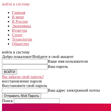
войти в систему
Главная
В мире
В России
Экономика
Культура
Спорт
Технологии
Общество
войти в систему
Добро пожаловат!
Войдите в свой аккаунт
Ваше имя пользователя
Ваш пароль
Вы забыли свой пароль?
восстановление пароля
Восстановите свой пароль
Ваш адрес электронной почты
Поиск