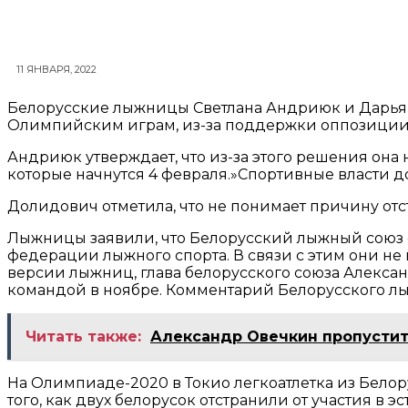
11 ЯНВАРЯ, 2022
Белорусские лыжницы Светлана Андриюк и Дарья
Олимпийским играм, из-за поддержки оппозиции, 
Андриюк утверждает, что из-за этого решения он
которые начнутся 4 февраля.»Спортивные власти 
Долидович отметила, что не понимает причину отс
Лыжницы заявили, что Белорусский лыжный союз 
федерации лыжного спорта. В связи с этим они не 
версии лыжниц, глава белорусского союза Алексан
командой в ноябре. Комментарий Белорусского лыж
Читать также:
Александр Овечкин пропустит 
На Олимпиаде-2020 в Токио легкоатлетка из Белор
того, как двух белорусок отстранили от участия в