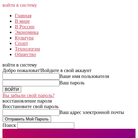
войти в систему
Главная
В мире
В России
Экономика
Культура
Спорт
Технологии
Общество
войти в систему
Добро пожаловат!
Войдите в свой аккаунт
Ваше имя пользователя
Ваш пароль
Вы забыли свой пароль?
восстановление пароля
Восстановите свой пароль
Ваш адрес электронной почты
Поиск