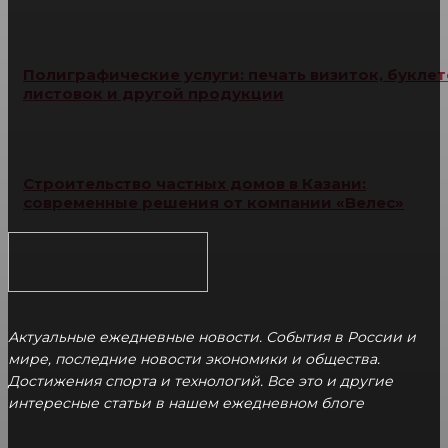
Полиграфические услуги: печать визиток, буклет
листовок и другой продукции
Строительство частных домов в Казани:
современные решения от компании «Велес»
Актуальные ежедневные новости. События в России и
мире, последние новости экономики и общества.
Достижения спорта и технологий. Все это и другие
интересные статьи в нашем ежедневном блоге