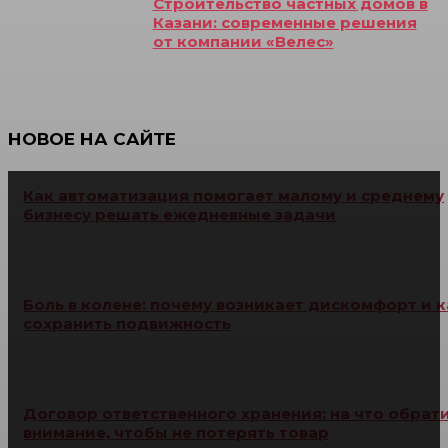
Строительство частных домов в
Казани: современные решения
от компании «Велес»
НОВОЕ НА САЙТЕ
Как автоматизация помогает малому и среднему
бизнесу решать ежедневные задачи
Боль в колене: почему возникает дискомфорт и к
сохранить подвижность
Договор ответственного хранения: на что обрат
внимание, чтобы не потерять товар