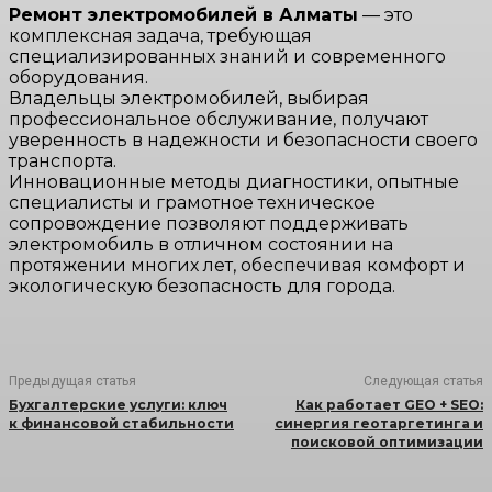
Ремонт электромобилей в Алматы
— это
комплексная задача, требующая
специализированных знаний и современного
оборудования.
Владельцы электромобилей, выбирая
профессиональное обслуживание, получают
уверенность в надежности и безопасности своего
транспорта.
Инновационные методы диагностики, опытные
специалисты и грамотное техническое
сопровождение позволяют поддерживать
электромобиль в отличном состоянии на
протяжении многих лет, обеспечивая комфорт и
экологическую безопасность для города.
Предыдущая статья
Следующая статья
Бухгалтерские услуги: ключ
Как работает GEO + SEO:
к финансовой стабильности
синергия геотаргетинга и
поисковой оптимизации