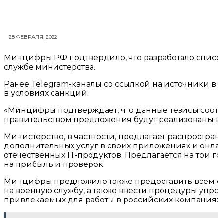
28 ФЕВРАЛЯ, 2022
Минцифры РФ подтвердило, что разработало список
службе министерства.
Ранее Telegram-каналы со ссылкой на источники 
в условиях санкций.
«Минцифры подтверждает, что данные тезисы соот
правительством предложения будут реализованы в
Министерство, в частности, предлагает распростр
дополнительных услуг в своих приложениях и онла
отечественных IT-продуктов. Предлагается на три 
на прибыль и проверок.
Минцифры предложило также предоставить всем со
на военную службу, а также ввести процедуры упр
привлекаемых для работы в российских компаниях