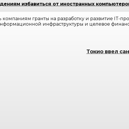
ждениям избавиться от иностранных компьютеро
ь компаниям гранты на разработку и развитие IT-пр
нформационной инфраструктуры и целевое финанси
Токио ввел са