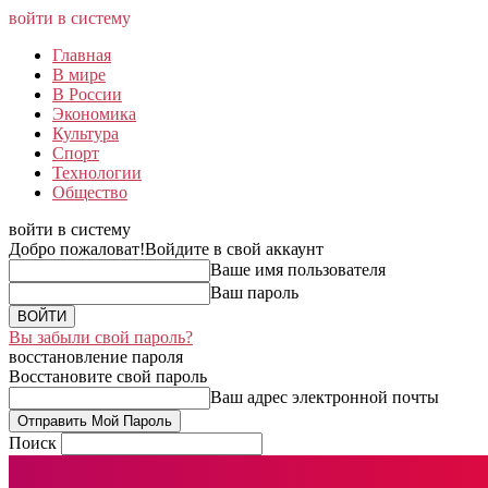
войти в систему
Главная
В мире
В России
Экономика
Культура
Спорт
Технологии
Общество
войти в систему
Добро пожаловат!
Войдите в свой аккаунт
Ваше имя пользователя
Ваш пароль
Вы забыли свой пароль?
восстановление пароля
Восстановите свой пароль
Ваш адрес электронной почты
Поиск