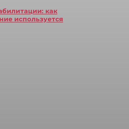
абилитации: как
ние используется