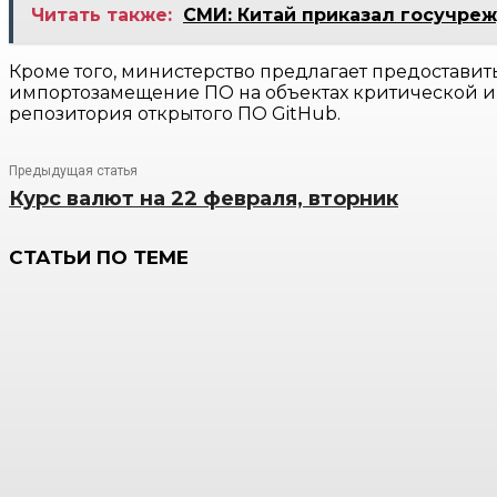
Читать также:
СМИ: Китай приказал госучре
Кроме того, министерство предлагает предоставит
импортозамещение ПО на объектах критической и
репозитория открытого ПО GitHub.
Предыдущая статья
Курс валют на 22 февраля, вторник
СТАТЬИ ПО ТЕМЕ