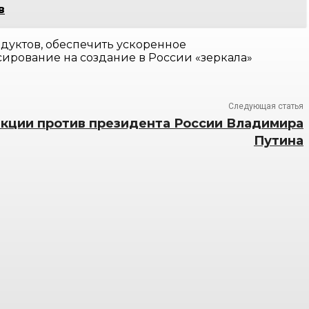
в
одуктов, обеспечить ускоренное
рование на создание в России «зеркала»
Следующая статья
нкции против президента России Владимира
Путина