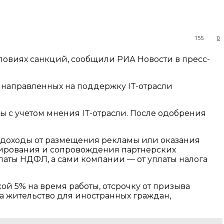
155
0
ловиях санкций, сообщили РИА Новости в пресс-
 направленных на поддержку IT-отрасли
 с учетом мнения IT-отрасли. После одобрения
е доходы от размещения рекламы или оказания
естирования и сопровождения партнерских
платы НДФЛ, а сами компании — от уплаты налога
й 5% на время работы, отсрочку от призыва
а жительство для иностранных граждан,