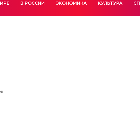
МИРЕ
В РОССИИ
ЭКОНОМИКА
КУЛЬТУРА
СП
ов