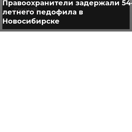
Правоохранители задержали 54
Спорт
195
летнего педофила в
Новосибирске