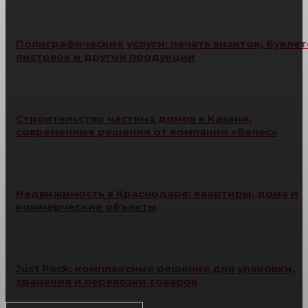
Полиграфические услуги: печать визиток, буклет
листовок и другой продукции
Строительство частных домов в Казани:
современные решения от компании «Велес»
Недвижимость в Краснодаре: квартиры, дома и
коммерческие объекты
Just Pack: комплексные решения для упаковки,
хранения и перевозки товаров