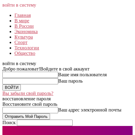
войти в систему
Главная
В мире
В России
Экономика
Культура
Спорт
Технологии
Общество
войти в систему
Добро пожаловат!
Войдите в свой аккаунт
Ваше имя пользователя
Ваш пароль
Вы забыли свой пароль?
восстановление пароля
Восстановите свой пароль
Ваш адрес электронной почты
Поиск