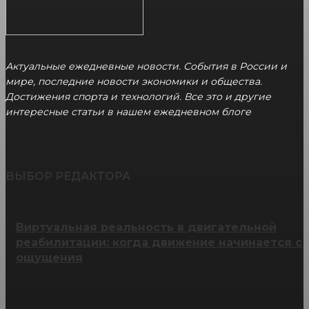
Актуальные ежедневные новости. События в России и
мире, последние новости экономики и общества.
Достижения спорта и технологий. Все это и другие
интересные статьи в нашем ежедневном блоге
ВЫБОР РЕДАКТОРА
Виртуальная реальность в двигательной
реабилитации: когда движение начинается с
ощущения