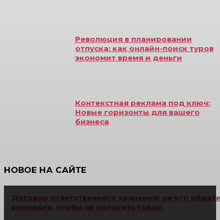
Революция в планировании
отпуска: как онлайн-поиск туров
экономит время и деньги
Контекстная реклама под ключ:
Новые горизонты для вашего
бизнеса
НОВОЕ НА САЙТЕ
Договор ответственного хранения: на что обрат
внимание, чтобы не потерять товар