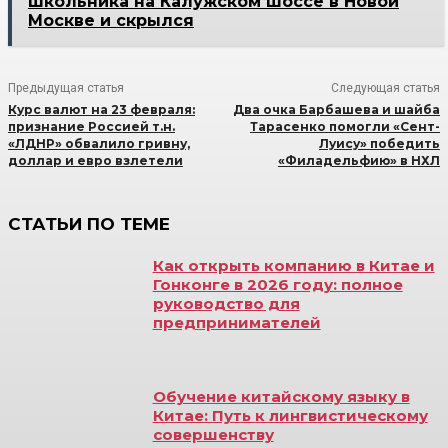
школьника на Калужском шоссе в Новой
Москве и скрылся
Предыдущая статья
Следующая статья
Курс валют на 23 февраля:
Два очка Барбашева и шайба
признание Россией т.н.
Тарасенко помогли «Сент-
«ЛДНР» обвалило гривну,
Луису» победить
доллар и евро взлетели
«Филадельфию» в НХЛ
СТАТЬИ ПО ТЕМЕ
Как открыть компанию в Китае и
Гонконге в 2026 году: полное
руководство для
предпринимателей
Обучение китайскому языку в
Китае: Путь к лингвистическому
совершенству