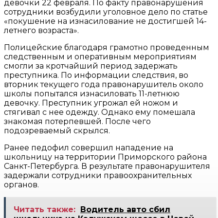
девочки 22 февраля. По факту правонарушения
сотрудники возбудили уголовное дело по статье
«покушение на изнасилование не достигшей 14-
летнего возраста».
Полицейские благодаря грамотно проведенным
следственным и оперативным мероприятиям
смогли за кротчайший период задержать
преступника. По информации следствия, во
вторник текущего года правонарушитель около
школы попытался изнасиловать 11-летнюю
девочку. Преступник угрожал ей ножом и
стягивал с нее одежду. Однако ему помешала
знакомая потерпевшей. После чего
подозреваемый скрылся.
Ранее педофил совершил нападение на
школьницу на территории Приморского района
Санкт-Петербурга. В результате правонарушителя
задержали сотрудники правоохранительных
органов.
Читать также:
Водитель авто сбил