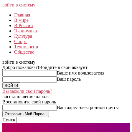
войти в систему
Главная
В мире
В России
Экономика
Культура
Спорт
Технологии
Общество
войти в систему
Добро пожаловат!
Войдите в свой аккаунт
Ваше имя пользователя
Ваш пароль
Вы забыли свой пароль?
восстановление пароля
Восстановите свой пароль
Ваш адрес электронной почты
Поиск