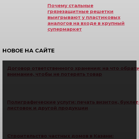
Почему стальные
грязезащитные решетки
выигрывают у пластиковых
аналогов на входе в крупный
супермаркет
НОВОЕ НА САЙТЕ
Договор ответственного хранения: на что обрат
внимание, чтобы не потерять товар
Полиграфические услуги: печать визиток, буклет
листовок и другой продукции
Строительство частных домов в Казани: