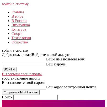
войти в систему
Главная
В мире
В России
Экономика
Культура
Спорт
Технологии
Общество
войти в систему
Добро пожаловат!
Войдите в свой аккаунт
Ваше имя пользователя
Ваш пароль
Вы забыли свой пароль?
восстановление пароля
Восстановите свой пароль
Ваш адрес электронной почты
Поиск