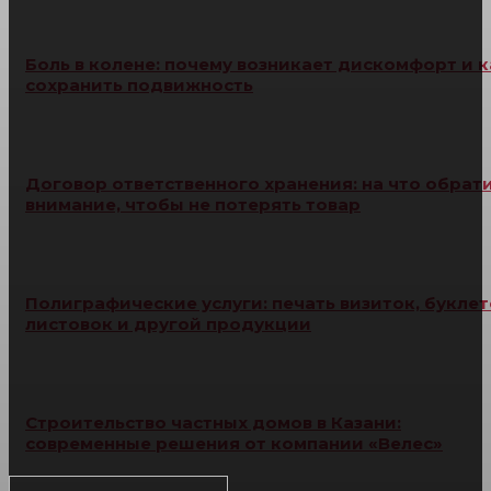
Боль в колене: почему возникает дискомфорт и к
сохранить подвижность
Договор ответственного хранения: на что обрат
внимание, чтобы не потерять товар
Полиграфические услуги: печать визиток, буклет
листовок и другой продукции
Строительство частных домов в Казани:
современные решения от компании «Велес»