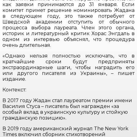
как заявки принимаются до 31 января. Если
комитет примет решение номинировать Жадана
в следующем году, это также потребует от
Шведской академии отступить от обычного
процесса выбора лауреата. Член этого органа,
историк и литературный критик Хорас Энгдаль в
одном из интервью объяснял, что процедура
очень длительная.
«Однако нельзя полностью исключать, что в
кратчайшие сроки будут предприняты
экстраординарные шаги, чтобы наградить его
или другого писателя из Украины», – пишет
издание.
Контекст:
В 2017 году Жадан стал лауреатом премии имени
Василия Стуса – писатель был награжден «за
особый вклад в украинскую культуру и стойкую
гражданскую позицию».
В 2019 году американский журнал The New York
Times включил сборник стихотворений