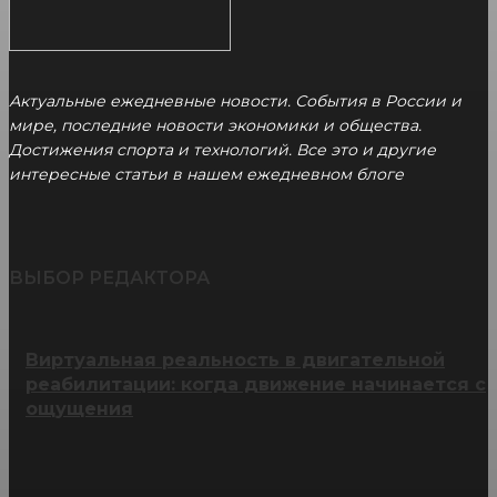
Актуальные ежедневные новости. События в России и
мире, последние новости экономики и общества.
Достижения спорта и технологий. Все это и другие
интересные статьи в нашем ежедневном блоге
ВЫБОР РЕДАКТОРА
Виртуальная реальность в двигательной
реабилитации: когда движение начинается с
ощущения