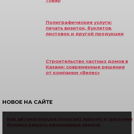
товар
Полиграфические услуги:
печать визиток, буклетов,
листовок и другой продукции
Строительство частных домов в
Казани: современные решения
от компании «Велес»
НОВОЕ НА САЙТЕ
Как автоматизация помогает малому и среднему
бизнесу решать ежедневные задачи