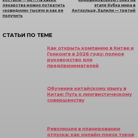
лекарства можно потратить
этапе Кубка мира в
«ковидную» тысячу и как ее
Антхольце, Халили — третий
получить
СТАТЬИ ПО ТЕМЕ
Как открыть компанию в Китае и
Гонконге в 2026 году: полное
руководство для
предпринимателей
Обучение китайскому языку в
Китае: Путь к лингвистическому
совершенству
Революция в планировании
отпуска: как онлайн-поиск туров