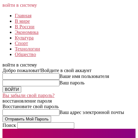
войти в систему
Главная
В мире
В России
Экономика
Культура
Спорт
Технологии
Общество
войти в систему
Добро пожаловат!
Войдите в свой аккаунт
Ваше имя пользователя
Ваш пароль
Вы забыли свой пароль?
восстановление пароля
Восстановите свой пароль
Ваш адрес электронной почты
Поиск