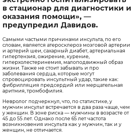
в стационар для диагностики и
оказания помощи», —
предупредил Давидов.
Самыми частыми причинами инсульта, по его
словам, является атеросклероз мозговой артерии
и артерий шеи, сахарный диабет, артериальная
гипертензия, ожирение, курение,
гиперхолестеринемия, малоподвижный образ
жизни. Также не стоит забывать и про
заболевания сердца, которые могут
спровоцировать инсультный удар, такие как:
фибрилляция предсердий или мерцательная
аритмия, тромбофилия.
Невролог подчеркнул, что, по статистике, у
мужчин инсульт встречается в два раза чаще, чем
у женщин. В зоне риска — мужчины в возрасте от
45 до 55 лет. Однако после 65 лет частота
возникновения инсульта как у мужчин, так и у
женщин, не отличается.