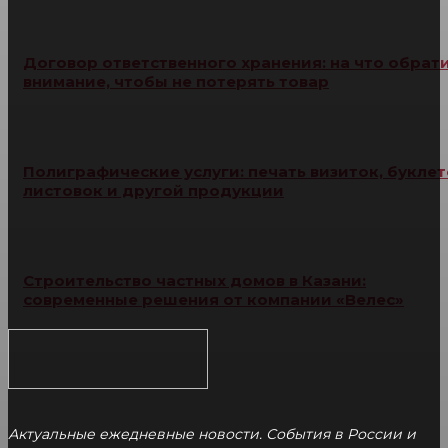
Договор ответственного хранения: на что обрат
внимание, чтобы не потерять товар
Полиграфические услуги: печать визиток, буклет
листовок и другой продукции
Строительство частных домов в Казани:
современные решения от компании «Велес»
Актуальные ежедневные новости. События в России и