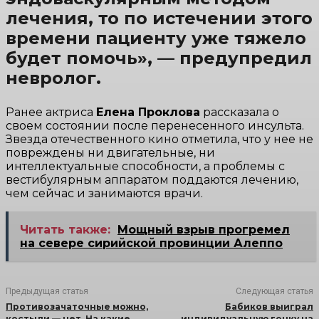
лечения, то по истечении этого
времени пациенту уже тяжело
будет помочь», — предупредил
невролог.
Ранее актриса
Елена Проклова
рассказала о
своем состоянии после перенесенного инсульта.
Звезда отечественного кино отметила, что у нее не
повреждены ни двигательные, ни
интеллектуальные способности, а проблемы с
вестибулярным аппаратом поддаются лечению,
чем сейчас и занимаются врачи.
Читать также:
Мощный взрыв прогремел
на севере сирийской провинции Алеппо
Предыдущая статья
Следующая статья
Противозачаточные можно,
Бабиков выиграл
костыли — нет. На какие
индивидуальную гонку на