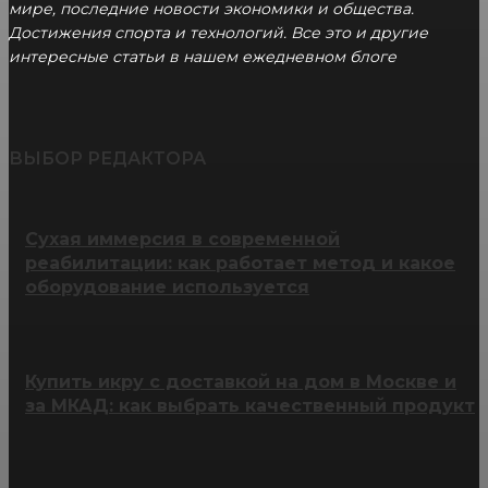
мире, последние новости экономики и общества.
Достижения спорта и технологий. Все это и другие
интересные статьи в нашем ежедневном блоге
ВЫБОР РЕДАКТОРА
Сухая иммерсия в современной
реабилитации: как работает метод и какое
оборудование используется
Купить икру с доставкой на дом в Москве и
за МКАД: как выбрать качественный продукт