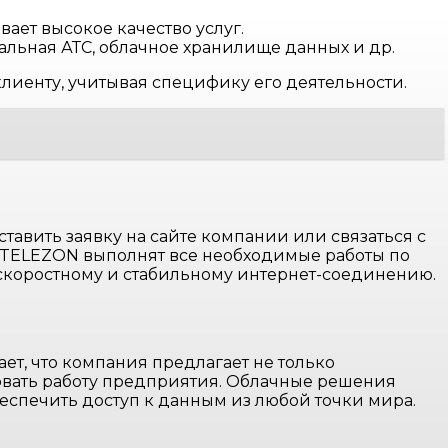
ет высокое качество услуг.
льная АТС, облачное хранилище данных и др.
лиенту, учитывая специфику его деятельности.
тавить заявку на сайте компании или связаться с
 TELEZON выполнят все необходимые работы по
скоростному и стабильному интернет-соединению.
ет, что компания предлагает не только
овать работу предприятия. Облачные решения
еспечить доступ к данным из любой точки мира.