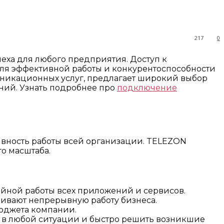
217
0
ха для любого предприятия. Доступ к
для эффективной работы и конкурентоспособности
никационных услуг, предлагает широкий выбор
ний. Узнать подробнее про
подключение
ивность работы всей организации. TELEZON
о масштаба.
бойной работы всех приложений и сервисов.
ивают непрерывную работу бизнеса.
бюджета компании.
в любой ситуации и быстро решить возникшие