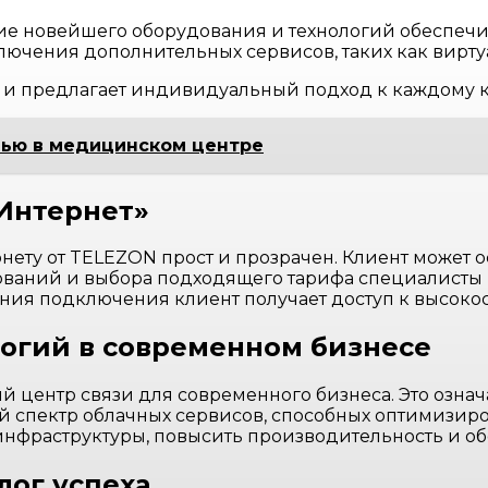
е новейшего оборудования и технологий обеспечива
ючения дополнительных сервисов, таких как виртуа
 и предлагает индивидуальный подход к каждому к
вью в медицинском центре
Интернет»
ту от TELEZON прост и прозрачен. Клиент может ос
ований и выбора подходящего тарифа специалисты
ния подключения клиент получает доступ к высоко
огий в современном бизнесе
центр связи для современного бизнеса. Это означа
ий спектр облачных сервисов, способных оптимизир
инфраструктуры, повысить производительность и об
лог успеха