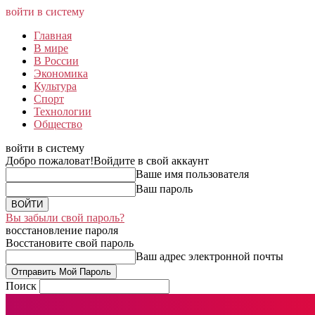
войти в систему
Главная
В мире
В России
Экономика
Культура
Спорт
Технологии
Общество
войти в систему
Добро пожаловат!
Войдите в свой аккаунт
Ваше имя пользователя
Ваш пароль
Вы забыли свой пароль?
восстановление пароля
Восстановите свой пароль
Ваш адрес электронной почты
Поиск