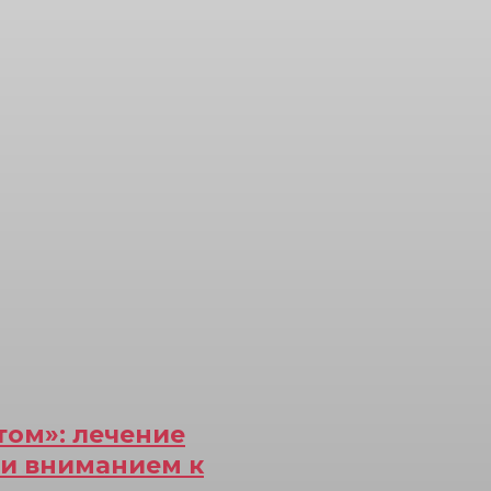
том»: лечение
 и вниманием к