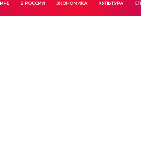
МИРЕ
В РОССИИ
ЭКОНОМИКА
КУЛЬТУРА
СП