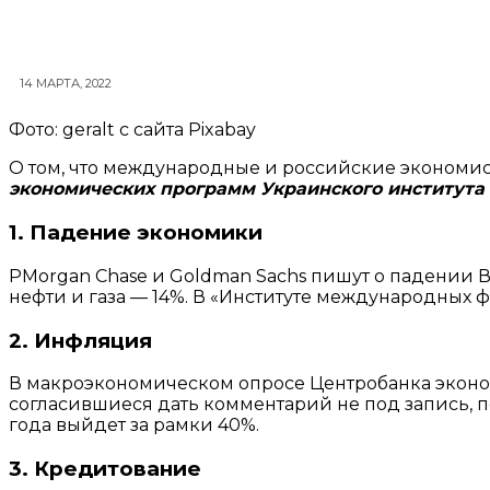
14 МАРТА, 2022
Фото: geralt с сайта Pixabay
О том, что международные и российские экономис
экономических программ Украинского института
1. Падение экономики
PMorgan Chase и Goldman Sachs пишут о падении ВВ
нефти и газа — 14%. В «Институте международных ф
2. Инфляция
В макроэкономическом опросе Центробанка эконо
согласившиеся дать комментарий не под запись, по
года выйдет за рамки 40%.
3. Кредитование