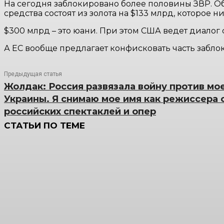
На сегодня заблокировано более половины ЗВР. О
средства состоят из золота на $133 млрд, которое 
$300 млрд – это юани. При этом США ведет диалог с
А ЕС вообще предлагает конфисковать часть заблок
Предыдущая статья
Жолдак: Россия развязала войну против мо
Украины. Я снимаю мое имя как режиссера с
российских спектаклей и опер
СТАТЬИ ПО ТЕМЕ