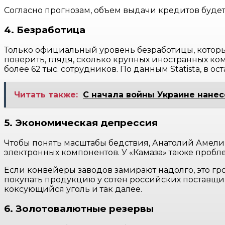
Согласно прогнозам, объем выдачи кредитов будет
4. Безработица
Только официальный уровень безработицы, который
поверить, глядя, сколько крупных иностранных ком
более 62 тыс. сотрудников. По данным Statista, в 
Читать также:
С начала войны Украине нане
5. Экономическая депрессия
Чтобы понять масштабы бедствия, Анатолий Амели
электронных компонентов. У «Камаза» также проб
Если конвейеры заводов замирают надолго, это г
покупать продукцию у сотен российских поставщиков,
коксующийся уголь и так далее.
6. Золотовалютные резервы