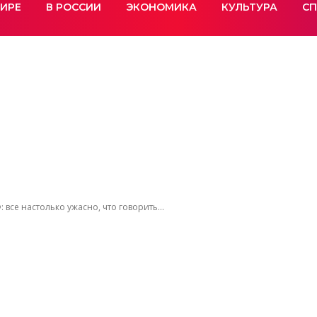
МИРЕ
В РОССИИ
ЭКОНОМИКА
КУЛЬТУРА
СП
все настолько ужасно, что говорить...