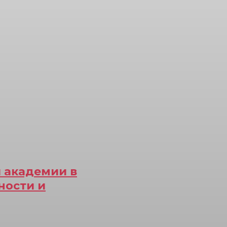
 академии в
ности и