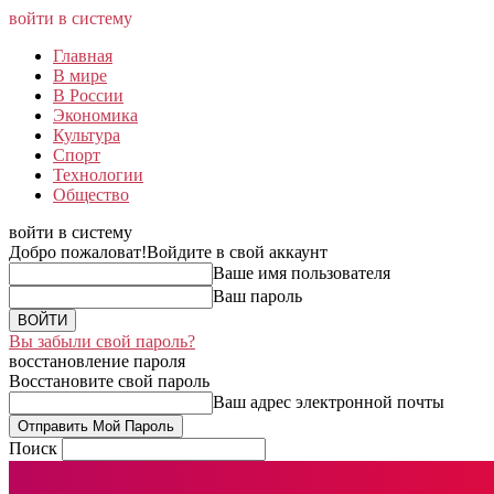
войти в систему
Главная
В мире
В России
Экономика
Культура
Спорт
Технологии
Общество
войти в систему
Добро пожаловат!
Войдите в свой аккаунт
Ваше имя пользователя
Ваш пароль
Вы забыли свой пароль?
восстановление пароля
Восстановите свой пароль
Ваш адрес электронной почты
Поиск