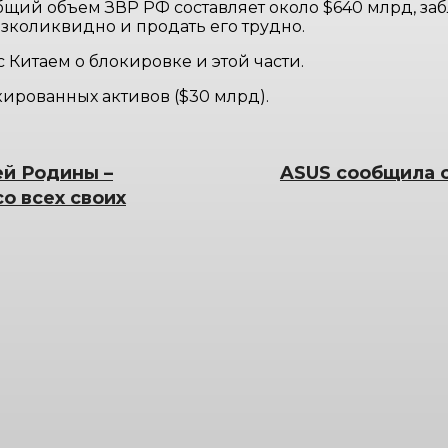
бщий объем ЗВР РФ составляет около $640 млрд, за
низколиквидно и продать его трудно.
 Китаем о блокировке и этой части.
ированных активов ($30 млрд).​
ей Родины –
ASUS сообщила о
о всех своих