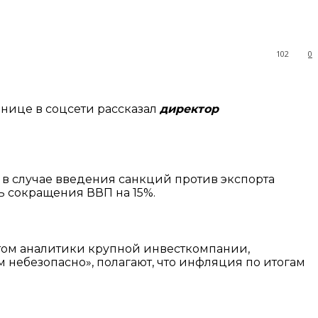
102
0
нице в соцсети рассказал
директор
а в случае введения санкций против экспорта
ь сокращения ВВП на 15%.
том аналитики крупной инвесткомпании,
м небезопасно», полагают, что инфляция по итогам