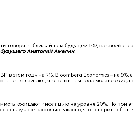
ты говорят о ближайшем будущем РФ, на своей стра
 будущего Анатолий Амелин.
П в этом году на 7%, Bloomberg Economics – на 9%, 
инансов» считают, что по итогам года можно ожидат
мисты ожидают инфляцию на уровне 20%. Но при э
скольку «все настолько ужасно, что говорить об это