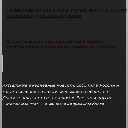
Полиграфические услуги: печать визиток, буклет
листовок и другой продукции
Строительство частных домов в Казани:
современные решения от компании «Велес»
Актуальные ежедневные новости. События в России и
мире, последние новости экономики и общества.
Достижения спорта и технологий. Все это и другие
интересные статьи в нашем ежедневном блоге