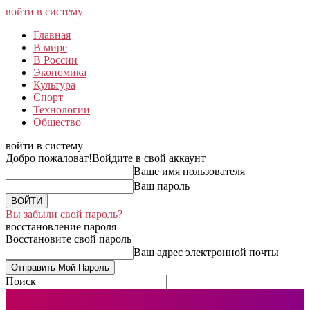
войти в систему
Главная
В мире
В России
Экономика
Культура
Спорт
Технологии
Общество
войти в систему
Добро пожаловат!
Войдите в свой аккаунт
Ваше имя пользователя
Ваш пароль
Вы забыли свой пароль?
восстановление пароля
Восстановите свой пароль
Ваш адрес электронной почты
Поиск