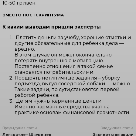
10-50 гривен.
ВМЕСТО ПОСТСКРИПТУМА
К каким выводам пришли эксперты
Платить деньги за учебу, хорошие отметки и
другие обязательные для ребенка дела —
вредно.
В этом случае он может окончательно
потерять внутреннюю мотивацию.
Постепенно отношения в такой семье
становятся потребительскими.
Поощрять нетипичные задания – уборку
подъезда, выгул соседской собаки — можно.
Такие задачи, по сути,становятся первой
работой ребенка.
Детям нужны карманные деньги.
Именно карманные средства учат на
практике основам финансовой грамотности.
Предыдущая статья
Следующая статья
Легкоатлет Шкуренев
Эксперты выявили