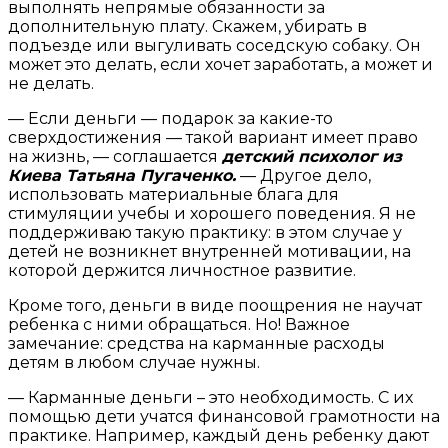
выполнять непрямые обязанности за
дополнительную плату. Скажем, убирать в
подъезде или выгуливать соседскую собаку. Он
может это делать, если хочет заработать, а может и
не делать.
— Если деньги — подарок за какие-то
сверхдостижения — такой вариант имеет право
на жизнь, — соглашается
детский психолог из
Киева Татьяна Пугаченко.
— Другое дело,
использовать материальные блага для
стимуляции учебы и хорошего поведения. Я не
поддерживаю такую практику: в этом случае у
детей не возникнет внутренней мотивации, на
которой держится личностное развитие.
Кроме того, деньги в виде поощрения не научат
ребенка с ними обращаться. Но! Важное
замечание: средства на карманные расходы
детям в любом случае нужны.
— Карманные деньги – это необходимость. С их
помощью дети учатся финансовой грамотности на
практике. Например, каждый день ребенку дают