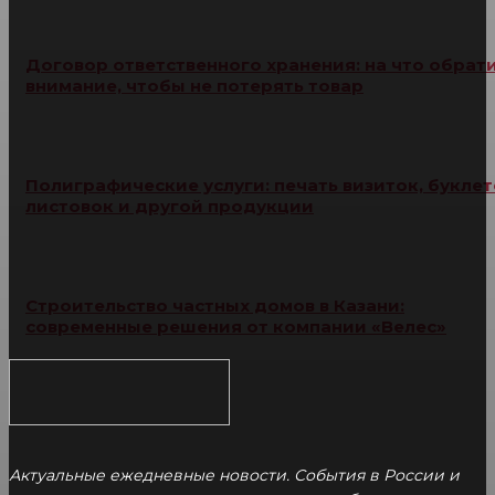
Договор ответственного хранения: на что обрат
внимание, чтобы не потерять товар
Полиграфические услуги: печать визиток, буклет
листовок и другой продукции
Строительство частных домов в Казани:
современные решения от компании «Велес»
Актуальные ежедневные новости. События в России и