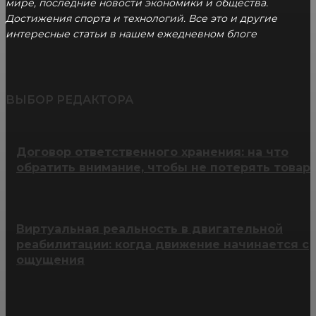
мире, последние новости экономики и общества.
Достижения спорта и технологий. Все это и другие
интересные статьи в нашем ежедневном блоге
ВЫБОР РЕДАКТОРА
Договор ответственного хранения: на что
обратить внимание, чтобы не потерять товар
Виртуальная реальность в двигательной
реабилитации: когда движение начинается с
ощущения