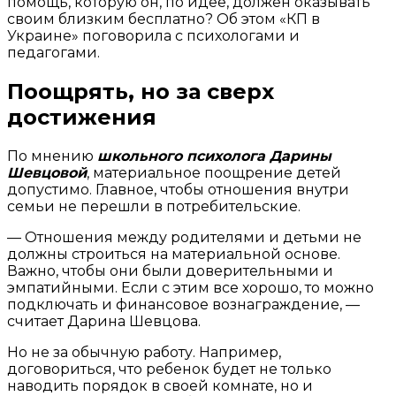
помощь, которую он, по идее, должен оказывать
своим близким бесплатно? Об этом «КП в
Украине» поговорила с психологами и
педагогами.
Поощрять, но за сверх
достижения
По мнению
школьного психолога Дарины
Шевцовой
, материальное поощрение детей
допустимо. Главное, чтобы отношения внутри
семьи не перешли в потребительские.
— Отношения между родителями и детьми не
должны строиться на материальной основе.
Важно, чтобы они были доверительными и
эмпатийными. Если с этим все хорошо, то можно
подключать и финансовое вознаграждение, —
считает Дарина Шевцова.
Но не за обычную работу. Например,
договориться, что ребенок будет не только
наводить порядок в своей комнате, но и