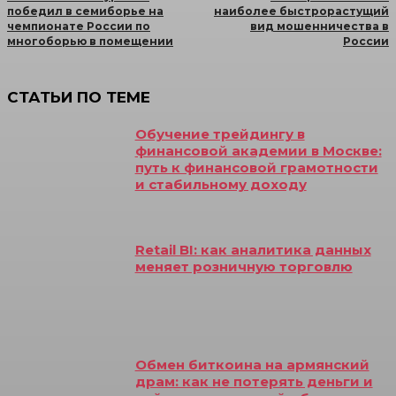
победил в семиборье на
наиболее быстрорастущий
чемпионате России по
вид мошенничества в
многоборью в помещении
России
СТАТЬИ ПО ТЕМЕ
Обучение трейдингу в
финансовой академии в Москве:
путь к финансовой грамотности
и стабильному доходу
Retail BI: как аналитика данных
меняет розничную торговлю
Обмен биткоина на армянский
драм: как не потерять деньги и