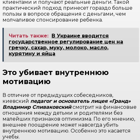
клиентами и получают реальные деньги. Такой
практический подход принесет гораздо больше
пользы в вопросе обращения с деньгами, чем
молчаливое спонсирование ребенка.
Читать также:
В Украине вводится
государственное регулирование цен на
гречку, сахар, муку, молоко, масло,
курятину и яйца
Это убивает внутреннюю
мотивацию
В отличие от предыдущих собеседников,
киевский
педагог и основатель лицея «Гранд»
Владимир Спиваковский
смотрит на финансовые
отношения между детьми и родителями без
малейших признаков оптимизма. По его мнению,
внешнее поощрение может навсегда убить
внутреннюю мотивацию. Особенно это касается
учебы.