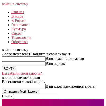
войти в систему
Главная
В мире
В России
Экономика
Культура
Спорт
Технологии
Общество
войти в систему
Добро пожаловат!
Войдите в свой аккаунт
Ваше имя пользователя
Ваш пароль
Вы забыли свой пароль?
восстановление пароля
Восстановите свой пароль
Ваш адрес электронной почты
Поиск