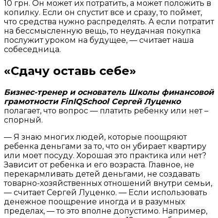
10 грн. Он может их потратить, а может положить в
копилку. Если он спустит все и сразу, то поймет,
что средства нужно распределять. А если потратит
на бессмысленную вещь, то неудачная покупка
послужит уроком на будущее, — считает наша
собеседница.
«Сдачу оставь себе»
Бизнес-тренер и основатель Школы финансовой
грамотности FinIQSchool Сергей Луценко
полагает, что вопрос — платить ребенку или нет –
спорный.
— Я знаю многих людей, которые поощряют
ребенка деньгами за то, что он убирает квартиру
или моет посуду. Хорошая это практика или нет?
Зависит от ребенка и его возраста. Главное, не
перекармливать детей деньгами, не создавать
товарно-хозяйственных отношений внутри семьи,
— считает Сергей Луценко. — Если использовать
денежное поощрение иногда и в разумных
пределах, — то это вполне допустимо. Например,