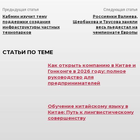
Предыдущая статья
Следующая статья
Кабмин изучит тему
Россиянки Валиева,
поддержки создания
Щербакова и Трусова заняли
инфраструктуры частных
весь пьедестал на
технопарков
чемпионате Европы
СТАТЬИ ПО ТЕМЕ
Как открыть компанию в Китае и
Гонконге в 2026 году: полное
руководство для
предпринимателей
Обучение китайскому языку в
Китае: Путь к лингвистическому
совершенству