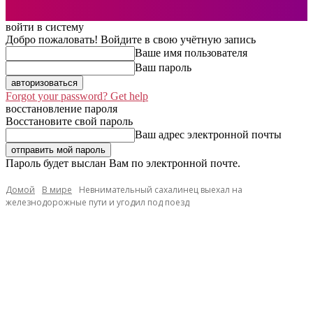
войти в систему
Добро пожаловать! Войдите в свою учётную запись
Ваше имя пользователя
Ваш пароль
Forgot your password? Get help
восстановление пароля
Восстановите свой пароль
Ваш адрес электронной почты
Пароль будет выслан Вам по электронной почте.
Домой
В мире
Невнимательный сахалинец выехал на
железнодорожные пути и угодил под поезд