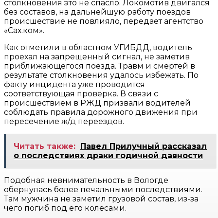
столкновения это не спасло. Локомотив двигался
без составов, на дальнейшую работу поездов
происшествие не повлияло, передает агентство
«Сах.ком».
Как отметили в областном УГИБДД, водитель
проехал на запрещенный сигнал, не заметив
приближающегося поезда. Травм и смертей в
результате столкновения удалось избежать. По
факту инцидента уже проводится
соответствующая проверка. В связи с
происшествием в РЖД призвали водителей
соблюдать правила дорожного движения при
пересечение ж/д переездов.
Читать также:
Павел Прилучный рассказал
о последствиях драки годичной давности
Подобная невнимательность в Вологде
обернулась более печальными последствиями.
Там мужчина не заметил грузовой состав, из-за
чего погиб под его колесами.