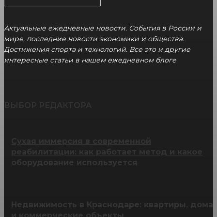
Актуальные ежедневные новости. События в России и
мире, последние новости экономики и общества.
Достижения спорта и технологий. Все это и другие
интересные статьи в нашем ежедневном блоге
ВЫБОР РЕДАКТОРА
Сухая иммерсия в современной
реабилитации: как работает метод и какое
оборудование используется
Недвижимость в Краснодаре: квартиры, дома
и коммерческие объекты