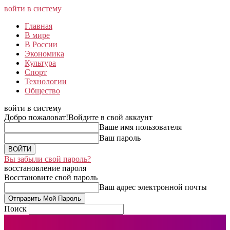
войти в систему
Главная
В мире
В России
Экономика
Культура
Спорт
Технологии
Общество
войти в систему
Добро пожаловат!
Войдите в свой аккаунт
Ваше имя пользователя
Ваш пароль
Вы забыли свой пароль?
восстановление пароля
Восстановите свой пароль
Ваш адрес электронной почты
Поиск