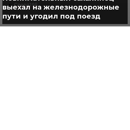
Спорт
195
выехал на железнодорожные
пути и угодил под поезд