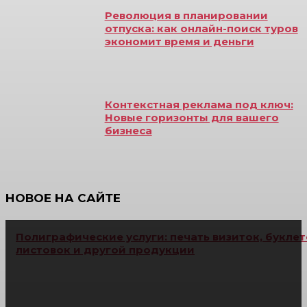
Революция в планировании
отпуска: как онлайн-поиск туров
экономит время и деньги
Контекстная реклама под ключ:
Новые горизонты для вашего
бизнеса
НОВОЕ НА САЙТЕ
Полиграфические услуги: печать визиток, буклет
листовок и другой продукции