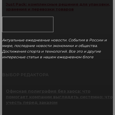
Just Pack: комплексные решения для упаковки,
хранения и перевозки товаров
Актуальные ежедневные новости. События в России и
мире, последние новости экономики и общества.
Достижения спорта и технологий. Все это и другие
интересные статьи в нашем ежедневном блоге
ВЫБОР РЕДАКТОРА
Офисная полиграфия без хаоса: что
помогает компании выглядеть системно: что
учесть перед заказом