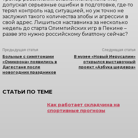
допускал серьезные ошибки в подготовке, где-то
терял контроль над ситуацией, но уж точно не
заслужил такого количества злобы и агрессии в
свой адрес. Лишиться наставника за несколько
недель до старта Олимпийских игр в Пекине –
разве это нужно российскому биатлону сейчас?
Предыдущая статья
Следующая статья
Больные с симптомами
В музее «Новый Иерусалим»
«Омикрона» появились в
открылся выставочный
Дагестане после
проект «Азбука шедевра»
новогодних праздников
СТАТЬИ ПО ТЕМЕ
Как работает складчина на
спортивные прогнозы