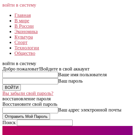
войти в систему
Главная
В мире
В России
Экономика
Культура
Спорт
Технологии
Общество
войти в систему
Добро пожаловат!
Войдите в свой аккаунт
Ваше имя пользователя
Ваш пароль
Вы забыли свой пароль?
восстановление пароля
Восстановите свой пароль
Ваш адрес электронной почты
Поиск