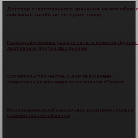
Договор ответственного хранения: на что обрат
внимание, чтобы не потерять товар
Полиграфические услуги: печать визиток, буклет
листовок и другой продукции
Строительство частных домов в Казани:
современные решения от компании «Велес»
Недвижимость в Краснодаре: квартиры, дома и
коммерческие объекты