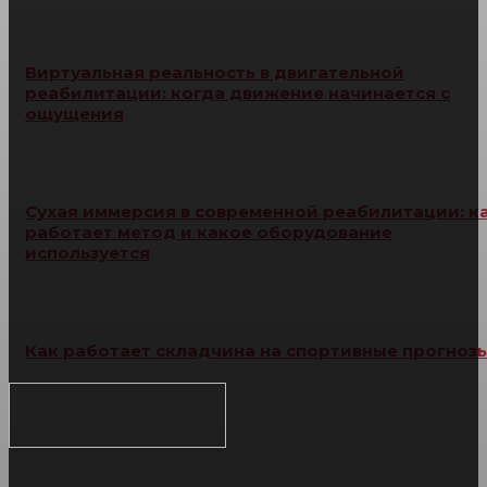
Виртуальная реальность в двигательной
реабилитации: когда движение начинается с
ощущения
Сухая иммерсия в современной реабилитации: к
работает метод и какое оборудование
используется
Как работает складчина на спортивные прогноз