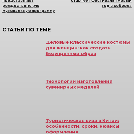
представляют
стартует фестиваль «Новый
рождественскую
год в соборе»
музыкальную программу
СТАТЬИ ПО ТЕМЕ
Деловые классические костюмы
для женщин: как создать
безупречный образ
Технологии изготовления
сувенирных медалей
Туристическая виза в Китай:
особенности, сроки, нюансы
оформления