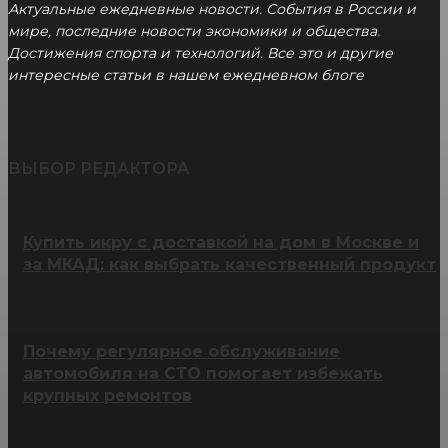
Актуальные ежедневные новости. События в России и
мире, последние новости экономики и общества.
Достижения спорта и технологий. Все это и другие
интересные статьи в нашем ежедневном блоге
ВЫБОР РЕДАКТОРА
Купить икру с доставкой на дом в Москве и
за МКАД: как выбрать качественный продукт
Почему регулярное обслуживание
автомобиля на СТО помогает избежать
крупных ремонтов