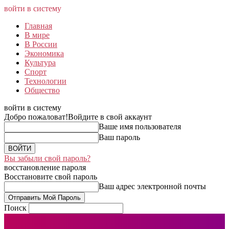
войти в систему
Главная
В мире
В России
Экономика
Культура
Спорт
Технологии
Общество
войти в систему
Добро пожаловат!
Войдите в свой аккаунт
Ваше имя пользователя
Ваш пароль
Вы забыли свой пароль?
восстановление пароля
Восстановите свой пароль
Ваш адрес электронной почты
Поиск