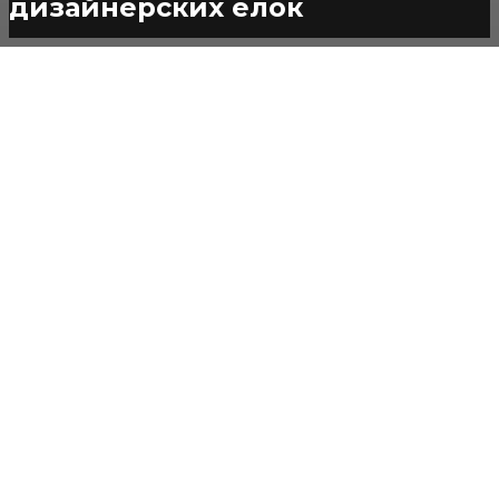
дизайнерских елок